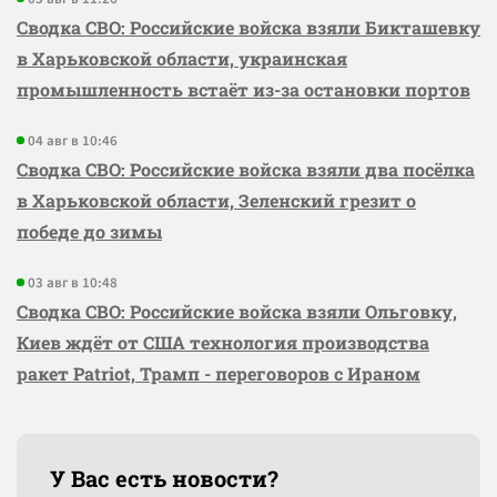
Сводка СВО: Российские войска взяли Бикташевку
в Харьковской области, украинская
промышленность встаёт из-за остановки портов
04 авг в 10:46
Сводка СВО: Российские войска взяли два посёлка
в Харьковской области, Зеленский грезит о
победе до зимы
03 авг в 10:48
Сводка СВО: Российские войска взяли Ольговку,
Киев ждёт от США технология производства
ракет Patriot, Трамп - переговоров с Ираном
У Вас есть новости?