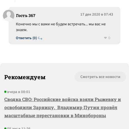
17 дек 2020 в 07:43
Гость 367
Конечно мы с вами не будем встречать... мы вас не
знаем.
0
Ответить (0)
Рекомендуем
Смотреть все новости
вчера в 08:01
Сводка СВО: Российские войска взяли Рыжевку и
освободили Зарницу, Владимир Путин провёл
масштабные перестановки в Минобороны
05 авг в 11:26