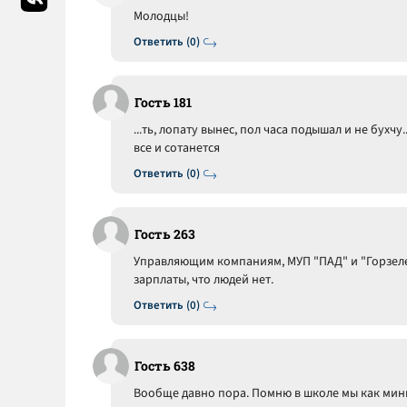
Молодцы!
Ответить (0)
Гость 181
...ть, лопату вынес, пол часа подышал и не бухчу
все и сотанется
Ответить (0)
Гость 263
Управляющим компаниям, МУП "ПАД" и "Горзеле
зарплаты, что людей нет.
Ответить (0)
Гость 638
Вообще давно пора. Помню в школе мы как мин