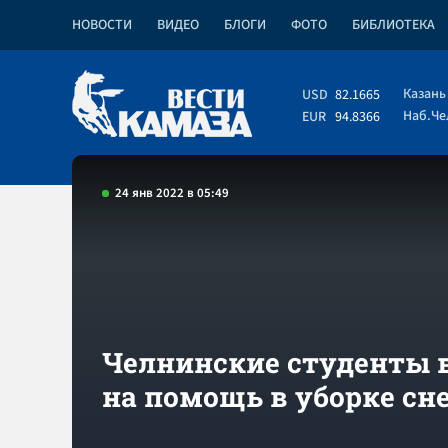
НОВОСТИ
ВИДЕО
БЛОГИ
ФОТО
БИБЛИОТЕКА
Казань
USD
82.1665
Наб.Ч
EUR
94.8366
24 янв 2022 в 05:49
Челнинские студенты
на помощь в уборке сн