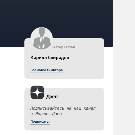
- Автор статьи
Кирилл Свиридов
Все новости автора
Дзен
Подписывайтесь на наш канал
в Яндекс.Дзен
Подписатся