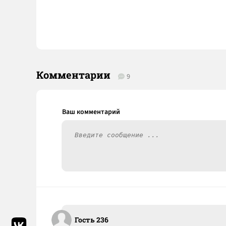
Комментарии
9
Гость 236