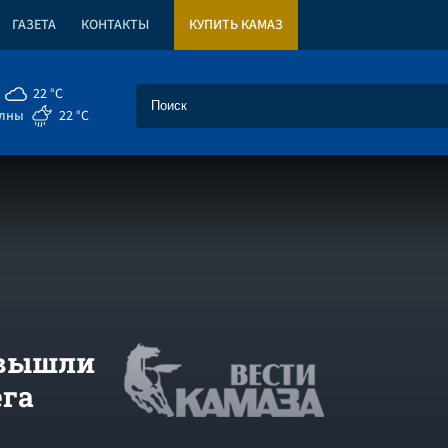
ГАЗЕТА
КОНТАКТЫ
КУПИТЬ КАМАЗ
22 °C
елны
22 °C
 вышли
ега