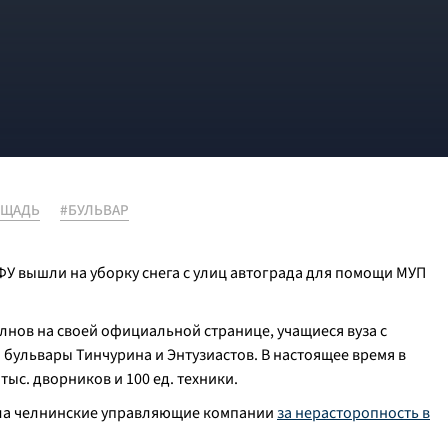
ОЩАДЬ
#БУЛЬВАР
 вышли на уборку снега с улиц автограда для помощи МУП
нов на своей официальной странице, учащиеся вуза с
бульвары Тинчурина и Энтузиастов. В настоящее время в
тыс. дворников и 100 ед. техники.
ала челнинские управляющие компании
за нерасторопность в