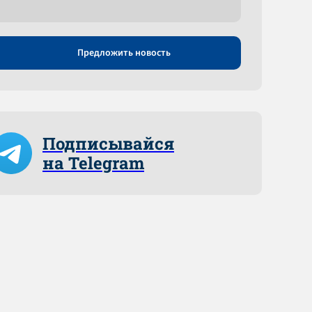
Предложить новость
Подписывайся
на Telegram