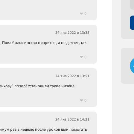
0
24 янв 2022 в 13:35
... Пока большинство пиарится , а не делает, так
0
24 янв 2022 в 13:51
нхозу" позор! Установили такие низкие
0
24 янв 2022 в 14:21
имум раз в неделю после уроков шли помогать