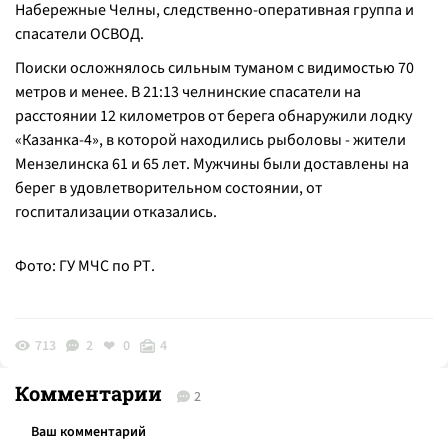
Набережные Челны, следственно-оперативная группа и
спасатели ОСВОД.
Поиски осложнялось сильным туманом с видимостью 70
метров и менее. В 21:13 челнинские спасатели на
расстоянии 12 километров от берега обнаружили лодку
«Казанка-4», в которой находились рыболовы - жители
Мензелинска 61 и 65 лет. Мужчины были доставлены на
берег в удовлетворительном состоянии, от
госпитализации отказались.
Фото: ГУ МЧС по РТ.
713
2
0
4
Комментарии
2