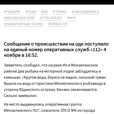
#РЫБАКИ
#РЕКА
#ИК
#ТУМАН
#ЗАБЛУДИЛИСЬ
#МЕНЗЕЛИНСКИЙ
#СПАСАТЕЛИ
#МЧС
#НАБЕРЕЖНЫЕ ЧЕЛНЫ
#НОВОСТИ
Сообщение о происшествии на оде поступило
на единый номер оперативных служб «112» 4
ноября в 16:52.
Заявитель сообщил, что на реке Ик в Мензелинском
районе два рыбака на моторной лодке заблудились в
камышах: «Кругом вода, берега не видно, сильный туман.
Вышли на воду от пристани Мензелинского рыбзавода в
сторону Юдинского острова. Бензин заканчивается.
Сильно замëрзли».
На место выдвинулись оперативная группа
Мензелинского ПСГ, спасатели ЗПСО №6 из города