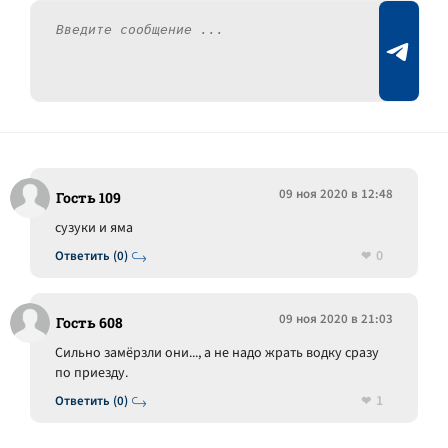
09 ноя 2020 в 12:48
Гость 109
сузуки и яма
0
Ответить (0)
09 ноя 2020 в 21:03
Гость 608
Сильно замёрзли они..., а не надо жрать водку сразу
по приезду.
1
Ответить (0)