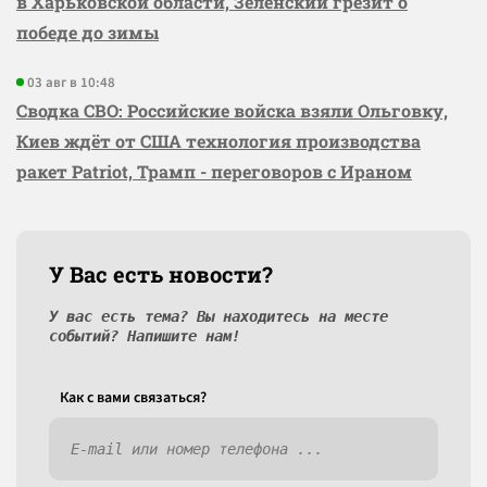
в Харьковской области, Зеленский грезит о
победе до зимы
03 авг в 10:48
Сводка СВО: Российские войска взяли Ольговку,
Киев ждёт от США технология производства
ракет Patriot, Трамп - переговоров с Ираном
У Вас есть новости?
У вас есть тема? Вы находитесь на месте
событий? Напишите нам!
Как c вами связаться?