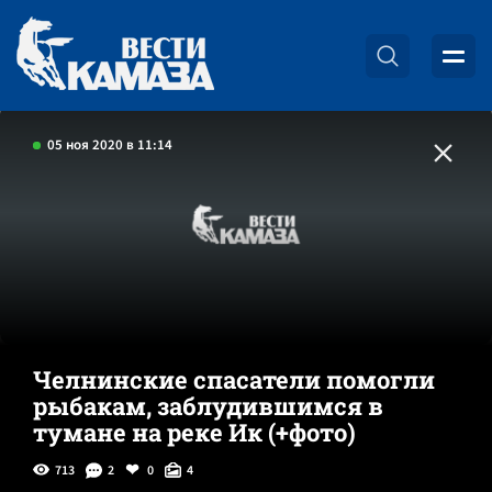
05 ноя 2020 в 11:14
Челнинские спасатели помогли
рыбакам, заблудившимся в
тумане на реке Ик (+фото)
713
2
0
4