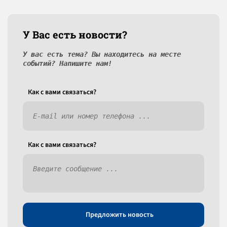
У Вас есть новости?
У вас есть тема? Вы находитесь на месте
событий? Напишите нам!
Как c вами связаться?
Как c вами связаться?
Предложить новость