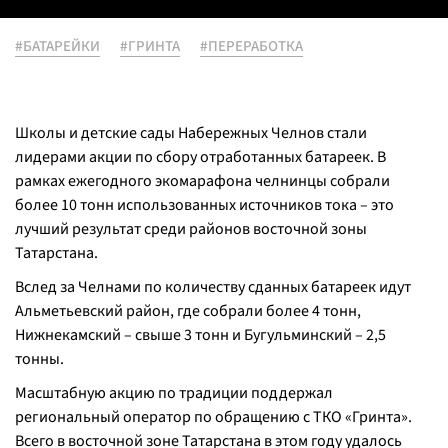
#БАТАРЕЙКИ
#ГРИНТА
#ПЕРЕРАБОТКА
Школы и детские сады Набережных Челнов стали
лидерами акции по сбору отработанных батареек. В
рамках ежегодного экомарафона челнинцы собрали
более 10 тонн использованных источников тока – это
лучший результат среди районов восточной зоны
Татарстана.
Вслед за Челнами по количеству сданных батареек идут
Альметьевский район, где собрали более 4 тонн,
Нижнекамский – свыше 3 тонн и Бугульминский – 2,5
тонны.
Масштабную акцию по традиции поддержал
региональный оператор по обращению с ТКО «Гринта».
Всего в восточной зоне Татарстана в этом году удалось