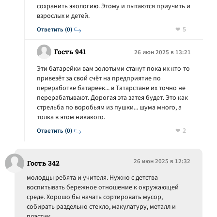
сохранить экологию. Этому и пытаются приучить и
взрослых и детей.
5
Ответить (0)
Гость 941
26 июн 2025 в 13:21
Эти батарейки вам золотыми станут пока их кто-то
привезёт за свой счёт на предприятие по
переработке батареек... в Татарстане их точно не
перерабатывают. Дорогая эта затея будет. Это как
стрельба по воробьям из пушки... шума много, а
толка в этом никакого.
2
Ответить (0)
26 июн 2025 в 12:32
Гость 342
молодцы ребята и учителя. Нужно с детства
воспитывать бережное отношение к окружающей
среде. Хорошо бы начать сортировать мусор,
собирать раздельно стекло, макулатуру, металл и
пластик