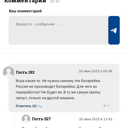
Комментарии
13
26 июн 2025 в 09:48
Гость 192
Игра какая-то. Не нужны никому эти батарейки.
Россия не производит батарейки. Для чего их
переработка? Не будет ее. В ту же самую свалку
свезут, только на другой машине.
7
Ответить (4)
Гость 527
26 июн 2025 в 12:41