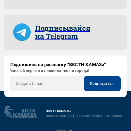
Подписывайся
на Telegram
Подпишись на рассылку “ВЕСТИ КАМАЗа”
Узнaвай первым о новостях твоего города!
«Вести КАМАЗа»
Новости КАМАЗа | События Набережных Челнов