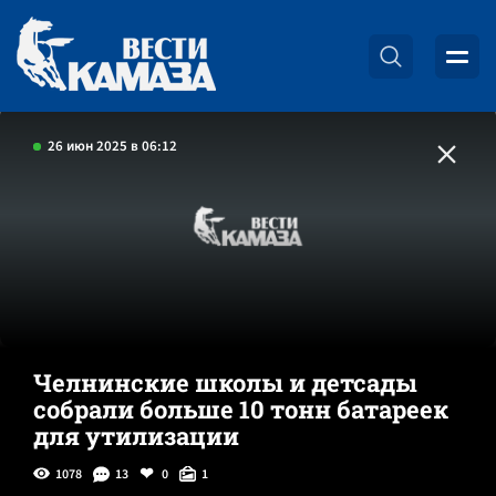
26 июн 2025 в 06:12
Челнинские школы и детсады
собрали больше 10 тонн батареек
для утилизации
1078
13
0
1