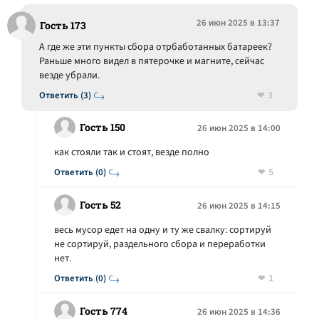
26 июн 2025 в 13:37
Гость 173
А где же эти пункты сбора отрбаботанных батареек?
Раньше много видел в пятерочке и магните, сейчас
везде убрали.
3
Ответить (3)
Гость 150
26 июн 2025 в 14:00
как стояли так и стоят, везде полно
5
Ответить (0)
Гость 52
26 июн 2025 в 14:15
весь мусор едет на одну и ту же свалку: сортируй
не сортируй, раздельного сбора и переработки
нет.
1
Ответить (0)
Гость 774
26 июн 2025 в 14:36