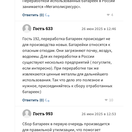
Переработкой использованных батареек в России
занимается «Мегаполисресурс».
4
Ответить (0)
Гость 633
26 июн 2025 в 12:46
Гость 192, переработка батареек происходит не
для производства новых. Батарейки относятся к
опасным отходам. Они загрязняют почву, воздух,
водоемы. Для их переработки в России
существуют несколько предприятий ( погуглите,
если интересно). При переработке так же
извлекаются ценные металлы для дальнейшего
использования. Так что дело это полезное и
нужное, присоединяйтесь к сбору отработанных
батареек:)
10
Ответить (0)
Гость 993
26 июн 2025 в 12:53
Сбор батареек в первую очередь производится
для правильной утилизации, что помогает