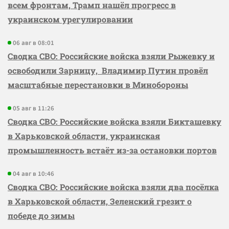
всем фронтам, Трамп нашёл прогресс в
украинском урегулировании
06 авг в 08:01
Сводка СВО: Российские войска взяли Рыжевку и
освободили Зарницу, Владимир Путин провёл
масштабные перестановки в Минобороны
05 авг в 11:26
Сводка СВО: Российские войска взяли Бикташевку
в Харьковской области, украинская
промышленность встаёт из-за остановки портов
04 авг в 10:46
Сводка СВО: Российские войска взяли два посёлка
в Харьковской области, Зеленский грезит о
победе до зимы