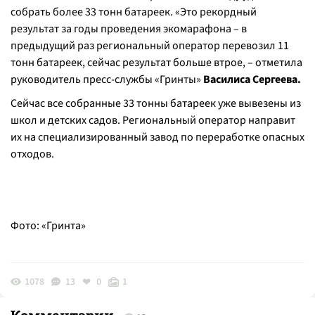
собрать более 33 тонн батареек. «Это рекордный
результат за годы проведения экомарафона – в
предыдущий раз региональный оператор перевозил 11
тонн батареек, сейчас результат больше втрое, – отметила
руководитель пресс-службы «Гринты»
Василиса Сергеева.
Сейчас все собранные 33 тонны батареек уже вывезены из
школ и детских садов. Региональный оператор направит
их на специализированный завод по переработке опасных
отходов.
Фото: «Гринта»
1078
13
0
1