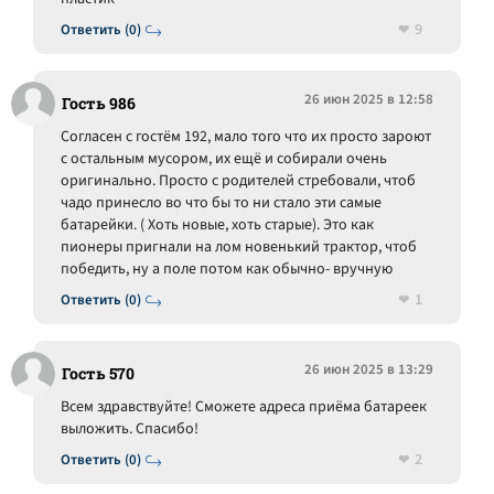
9
Ответить (0)
26 июн 2025 в 12:58
Гость 986
Согласен с гостём 192, мало того что их просто зароют
с остальным мусором, их ещё и собирали очень
оригинально. Просто с родителей стребовали, чтоб
чадо принесло во что бы то ни стало эти самые
батарейки. ( Хоть новые, хоть старые). Это как
пионеры пригнали на лом новенький трактор, чтоб
победить, ну а поле потом как обычно- вручную
1
Ответить (0)
26 июн 2025 в 13:29
Гость 570
Всем здравствуйте! Сможете адреса приёма батареек
выложить. Спасибо!
2
Ответить (0)