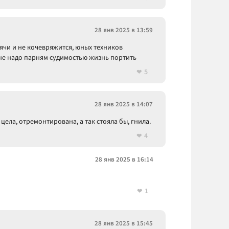
28 янв 2025 в 13:59
лячи и не кочевряжится, юных техников
 не надо парням судимостью жизнь портить
5
28 янв 2025 в 14:07
цела, отремонтирована, а так стояла бы, гнила.
4
28 янв 2025 в 16:14
1
28 янв 2025 в 15:45