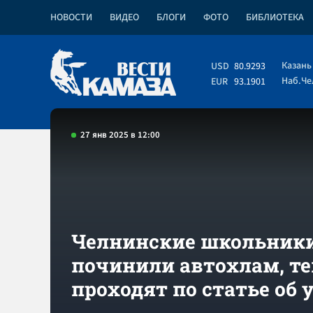
НОВОСТИ
ВИДЕО
БЛОГИ
ФОТО
БИБЛИОТЕКА
Казань
USD
80.9293
Наб.Ч
EUR
93.1901
27 янв 2025 в 12:00
Челнинские школьник
починили автохлам, те
проходят по статье об 