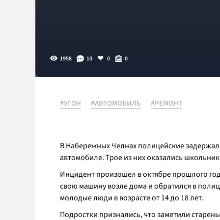
1958
10
0
0
#УГОН
#АВТОМОБИЛЬ
#РЕМОНТ
В Набережных Челнах полицейские задержали
автомобиле. Трое из них оказались школьник
Инцидент произошел в октябре прошлого год
свою машину возле дома и обратился в полиц
молодые люди в возрасте от 14 до 18 лет.
Подростки признались, что заметили старень