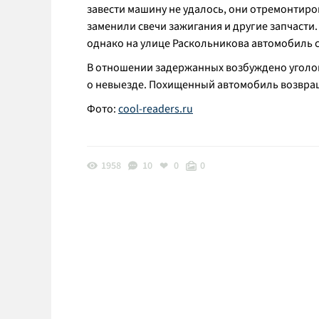
завести машину не удалось, они отремонтиро
заменили свечи зажигания и другие запчасти
однако на улице Раскольникова автомобиль сн
В отношении задержанных возбуждено уголовн
о невыезде. Похищенный автомобиль возвра
Фото:
cool-readers.ru
1958
10
0
0