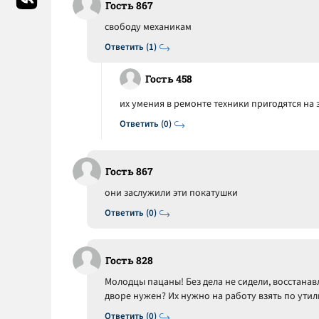
Гость 867
свободу механикам
Ответить (1)
Гость 458
их умения в ремонте техники пригодятся на з
Ответить (0)
Гость 867
они заслужили эти покатушки
Ответить (0)
Гость 828
Молодцы пацаны! Без дела не сидели, восстана
дворе нужен? Их нужно на работу взять по утил
Ответить (0)