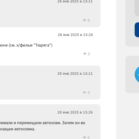
28 янв 2025 в 13:11
8
28 янв 2025 в 13:26
оне (см. х/фильм "Тюряга")
0
28 янв 2025 в 13:11
4
28 янв 2025 в 13:26
вливали и перемещали автохлам. Зачем он во
изации автохлама.
6