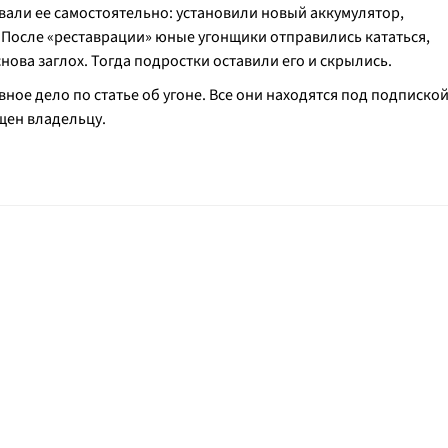
вали ее самостоятельно: установили новый аккумулятор,
. После «реставрации» юные угонщики отправились кататься,
ова заглох. Тогда подростки оставили его и скрылись.
ое дело по статье об угоне. Все они находятся под подписко
щен владельцу.