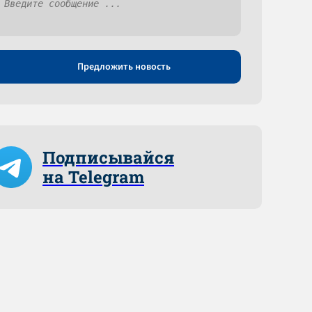
Предложить новость
Подписывайся
на Telegram