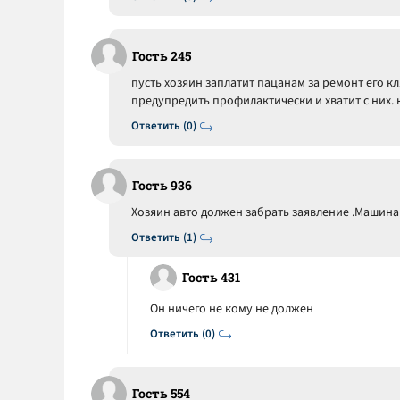
Гость 245
пусть хозяин заплатит пацанам за ремонт его к
предупредить профилактически и хватит с них.
Ответить (0)
Гость 936
Хозяин авто должен забрать заявление .Машина 
Ответить (1)
Гость 431
Он ничего не кому не должен
Ответить (0)
Гость 554