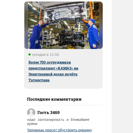
й
сегодня в 11:56
Более 700 сотрудников
представляют «КАМАЗ» на
Электронной доске почёта
Татарстана
Последние комментарии
Гость 3469
надо запланировать в ближайшее
время
Челнинцы просят обустроить окраину