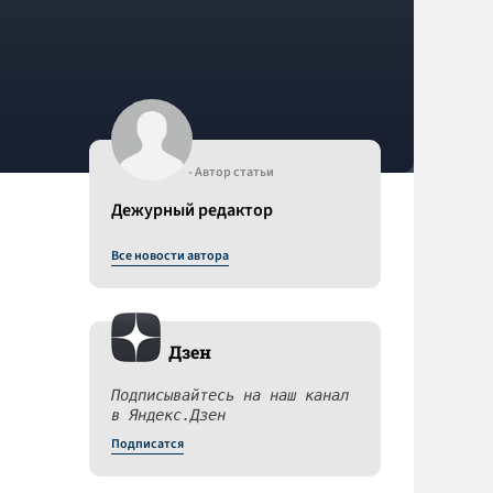
- Автор статьи
Дежурный редактор
Все новости автора
Дзен
Подписывайтесь на наш канал
в Яндекс.Дзен
Подписатся