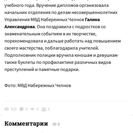
учебного года. Вручение дипломов организовала
начальник отделения по делам несовершеннолетних
Управления МВД Набережных Челнов
Галина
Александрова
. Она поздравила с подростков со
знаменательным событием в их творчестве,
порекомендовала и дальше работать над повышением
своего мастерства, поблагодарила учителей.
Подполковник полиции вручила юношам и девушкам
также буклеты по профилактике различных видов
преступлений и памятные подарки.
Фото: МВД Набережных Челнов
339
0
0
4
Комментарии
0