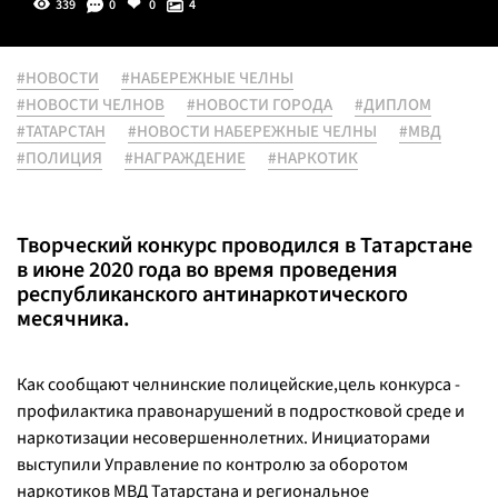
339
0
0
4
#НОВОСТИ
#НАБЕРЕЖНЫЕ ЧЕЛНЫ
#НОВОСТИ ЧЕЛНОВ
#НОВОСТИ ГОРОДА
#ДИПЛОМ
#ТАТАРСТАН
#НОВОСТИ НАБЕРЕЖНЫЕ ЧЕЛНЫ
#МВД
#ПОЛИЦИЯ
#НАГРАЖДЕНИЕ
#НАРКОТИК
Творческий конкурс проводился в Татарстане
в июне 2020 года во время проведения
республиканского антинаркотического
месячника.
Как сообщают челнинские полицейские,цель конкурса -
профилактика правонарушений в подростковой среде и
наркотизации несовершеннолетних. Инициаторами
выступили Управление по контролю за оборотом
наркотиков МВД Татарстана и региональное