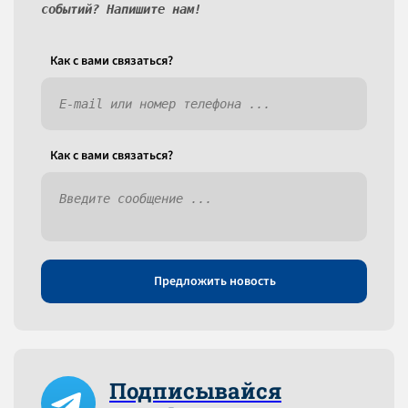
событий? Напишите нам!
Как c вами связаться?
Как c вами связаться?
Предложить новость
Подписывайся