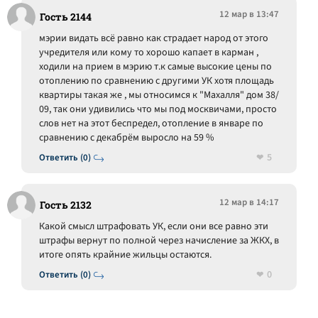
12 мар в 13:47
Гость 2144
мэрии видать всё равно как страдает народ от этого
учредителя или кому то хорошо капает в карман ,
ходили на прием в мэрию т.к самые высокие цены по
отоплению по сравнению с другими УК хотя площадь
квартиры такая же , мы относимся к "Махалля" дом 38/
09, так они удивились что мы под москвичами, просто
слов нет на этот беспредел, отопление в январе по
сравнению с декабрём выросло на 59 %
5
Ответить (0)
12 мар в 14:17
Гость 2132
Какой смысл штрафовать УК, если они все равно эти
штрафы вернут по полной через начисление за ЖКХ, в
итоге опять крайние жильцы остаются.
0
Ответить (0)