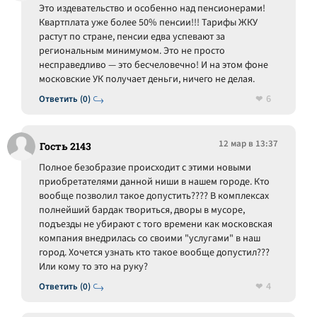
Это издевательство и особенно над пенсионерами!
Квартплата уже более 50% пенсии!!! Тарифы ЖКУ
растут по стране, пенсии едва успевают за
региональным минимумом. Это не просто
несправедливо — это бесчеловечно! И на этом фоне
московские УК получает деньги, ничего не делая.
6
Ответить (0)
12 мар в 13:37
Гость 2143
Полное безобразие происходит с этими новыми
приобретателями данной ниши в нашем городе. Кто
вообще позволил такое допустить???? В комплексах
полнейший бардак твориться, дворы в мусоре,
подъезды не убирают с того времени как московская
компания внедрилась со своими "услугами" в наш
город. Хочется узнать кто такое вообще допустил???
Или кому то это на руку?
4
Ответить (0)