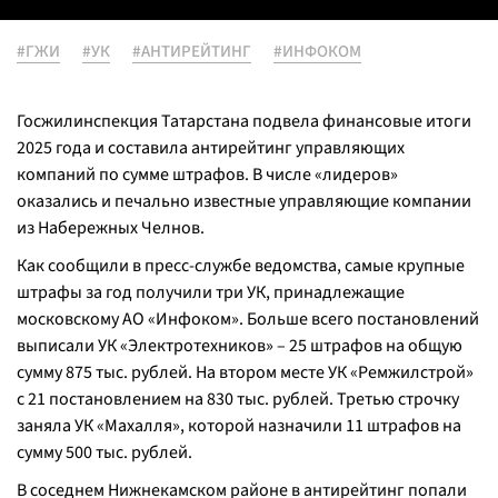
#ГЖИ
#УК
#АНТИРЕЙТИНГ
#ИНФОКОМ
Госжилинспекция Татарстана подвела финансовые итоги
2025 года и составила антирейтинг управляющих
компаний по сумме штрафов. В числе «лидеров»
оказались и печально известные управляющие компании
из Набережных Челнов.
Как сообщили в пресс-службе ведомства, самые крупные
штрафы за год получили три УК, принадлежащие
московскому АО «Инфоком».
Больше всего постановлений
выписали УК «Электротехников» – 25 штрафов на общую
сумму 875 тыс. рублей. На втором месте УК «Ремжилстрой»
с 21 постановлением на 830 тыс. рублей. Третью строчку
заняла УК «Махалля», которой назначили 11 штрафов на
сумму 500 тыс. рублей.
В соседнем Нижнекамском районе в антирейтинг попали