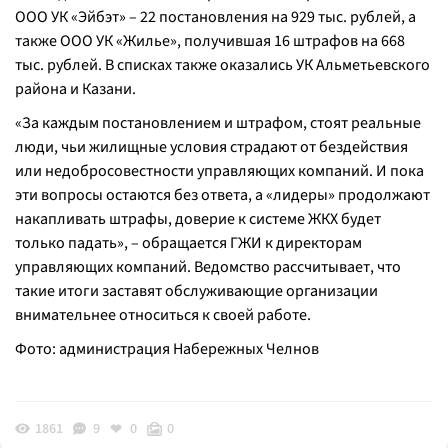
ООО УК «Эйбэт» – 22 постановления на 929 тыс. рублей, а
также ООО УК «Жилье», получившая 16 штрафов на 668
тыс. рублей. В списках также оказались УК Альметьевского
района и Казани.
«За каждым постановлением и штрафом, стоят реальные
люди, чьи жилищные условия страдают от бездействия
или недобросовестности управляющих компаний. И пока
эти вопросы остаются без ответа, а «лидеры» продолжают
накапливать штрафы, доверие к системе ЖКХ будет
только падать», – обращается ГЖИ к директорам
управляющих компаний. Ведомство рассчитывает, что
такие итоги заставят обслуживающие организации
внимательнее относиться к своей работе.
Фото: администрация Набережных Челнов
1861
9
0
0