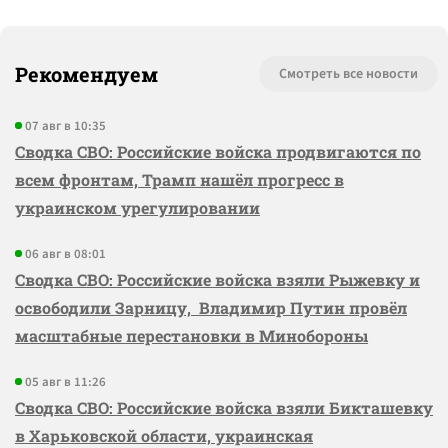
Рекомендуем
Смотреть все новости
07 авг в 10:35
Сводка СВО: Российские войска продвигаются по
всем фронтам, Трамп нашёл прогресс в
украинском урегулировании
06 авг в 08:01
Сводка СВО: Российские войска взяли Рыжевку и
освободили Зарницу, Владимир Путин провёл
масштабные перестановки в Минобороны
05 авг в 11:26
Сводка СВО: Российские войска взяли Бикташевку
в Харьковской области, украинская