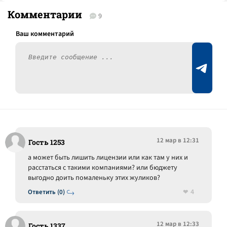
Комментарии
9
12 мар в 12:31
Гость 1253
а может быть лишить лицензии или как там у них и
расстаться с такими компаниями? или бюджету
выгодно доить помаленьку этих жуликов?
4
Ответить (0)
12 мар в 12:33
Гость 1337