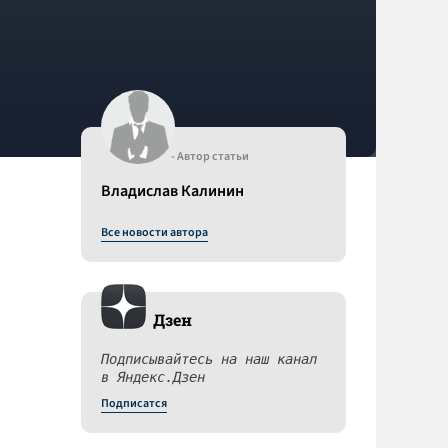
- Автор статьи
Владислав Калинин
Все новости автора
м
Дзен
Подписывайтесь на наш канал
в Яндекс.Дзен
Подписатся