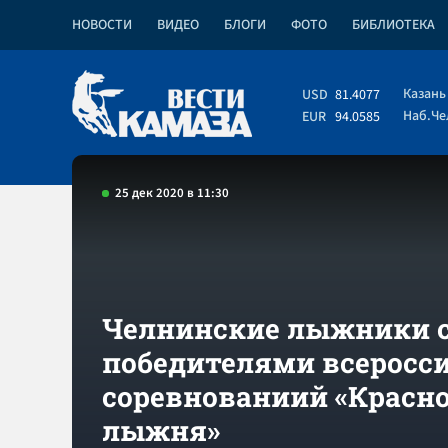
НОВОСТИ
ВИДЕО
БЛОГИ
ФОТО
БИБЛИОТЕКА
Казань
USD
81.4077
Наб.Ч
EUR
94.0585
25 дек 2020 в 11:30
Челнинские лыжники 
победителями всеросс
соревнованиий «Красн
лыжня»