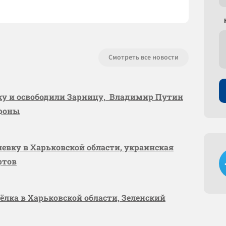
Смотреть все новости
вку и освободили Зарницу, Владимир Путин
ороны
шевку в Харьковской области, украинская
ртов
сёлка в Харьковской области, Зеленский