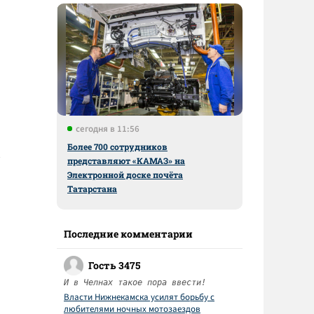
сегодня в 11:56
Более 700 сотрудников
представляют «КАМАЗ» на
Электронной доске почёта
Татарстана
Последние комментарии
Гость 3475
И в Челнах такое пора ввести!
Власти Нижнекамска усилят борьбу с
любителями ночных мотозаездов