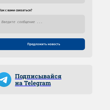
Как c вами связаться?
Предложить новость
Подписывайся
на Telegram