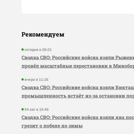
Рекомендуем
сегодня в 08:01
Сводка СВО: Российские войска взяли Рыже
провёл масштабные перестановки в Миноб
вчера в 11:26
Сводка СВО: Российские войска взяли Бикта
промышленность встаёт из-за остановки по
04 авг в 10:46
Сводка СВО: Российские войска взяли два по
грезит о победе до зимы