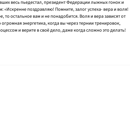
явших весь пьедестал, президент Федерации лыжных гонок и
м:
«Искренне поздравляю! Помните, залог успеха- вера и воля!
ре, то остальное вам и не понадобится. Воля и вера зависят от
о огромная энергетика, когда вы через тернии тренировок,
цессом и верите в своё дело, даже когда сложно это делать!