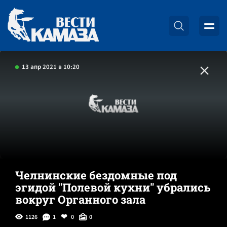
13 апр 2021 в 10:20
Челнинские бездомные под
эгидой "Полевой кухни" убрались
вокруг Органного зала
1126
1
0
0