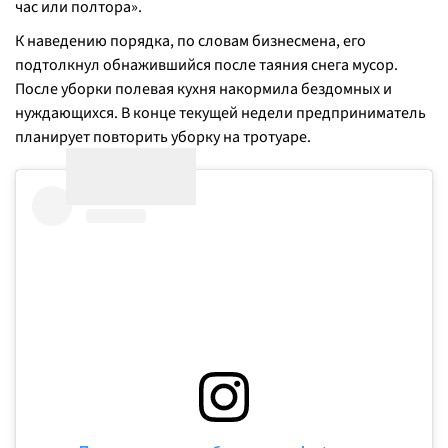
час или полтора
».
К наведению порядка, по словам бизнесмена, его
подтолкнул обнажившийся после таяния снега мусор.
После уборки полевая кухня накормила бездомных и
нуждающихся. В конце текущей недели предприниматель
планирует повторить уборку на тротуаре.