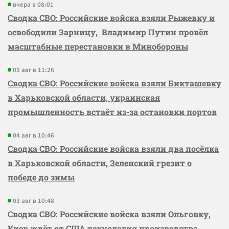
вчера в 08:01
Сводка СВО: Российские войска взяли Рыжевку и
освободили Зарницу, Владимир Путин провёл
масштабные перестановки в Минобороны
05 авг в 11:26
Сводка СВО: Российские войска взяли Бикташевку
в Харьковской области, украинская
промышленность встаёт из-за остановки портов
04 авг в 10:46
Сводка СВО: Российские войска взяли два посёлка
в Харьковской области, Зеленский грезит о
победе до зимы
03 авг в 10:48
Сводка СВО: Российские войска взяли Ольговку,
Киев ждёт от США технология производства