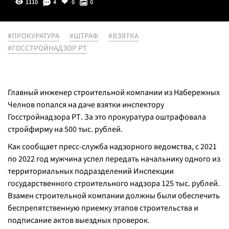
1110
4
0
0
#ПРОКУРАТУРА
#ШТРАФ
#ВЗЯТКА
#ГОССТРОЙНАДЗОР РТ
Главный инженер строительной компании из Набережных
Челнов попался на даче взятки инспектору
Госстройнадзора РТ. За это прокуратура оштрафовала
стройфирму на 500 тыс. рублей.
Как сообщает пресс-служба надзорного ведомства, с 2021
по 2022 год мужчина успел передать начальнику одного из
территориальных подразделений Инспекции
государственного строительного надзора 125 тыс. рублей.
Взамен строительной компании должны были обеспечить
беспрепятственную приемку этапов строительства и
подписание актов выездных проверок.