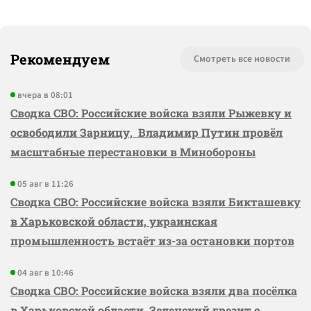
Рекомендуем
Смотреть все новости
вчера в 08:01
Сводка СВО: Российские войска взяли Рыжевку и
освободили Зарницу, Владимир Путин провёл
масштабные перестановки в Минобороны
05 авг в 11:26
Сводка СВО: Российские войска взяли Бикташевку
в Харьковской области, украинская
промышленность встаёт из-за остановки портов
04 авг в 10:46
Сводка СВО: Российские войска взяли два посёлка
в Харьковской области, Зеленский грезит о