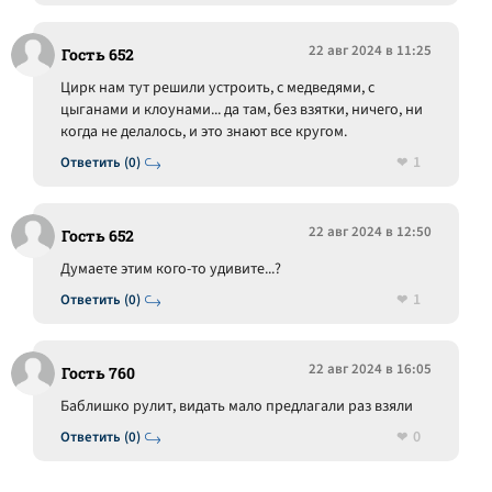
22 авг 2024 в 11:25
Гость 652
Цирк нам тут решили устроить, с медведями, с
цыганами и клоунами... да там, без взятки, ничего, ни
когда не делалось, и это знают все кругом.
1
Ответить (0)
22 авг 2024 в 12:50
Гость 652
Думаете этим кого-то удивите...?
1
Ответить (0)
22 авг 2024 в 16:05
Гость 760
Баблишко рулит, видать мало предлагали раз взяли
0
Ответить (0)