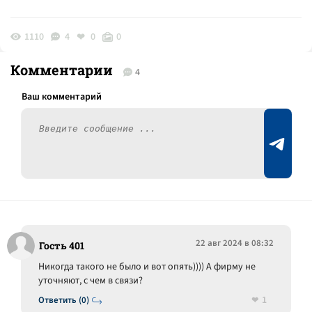
1110
4
0
0
Комментарии
4
22 авг 2024 в 08:32
Гость 401
Никогда такого не было и вот опять)))) А фирму не
уточняют, с чем в связи?
1
Ответить (0)