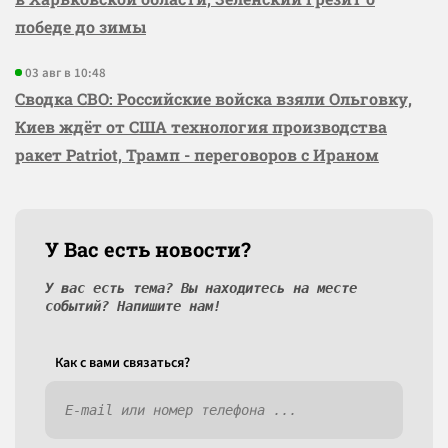
победе до зимы
03 авг в 10:48
Сводка СВО: Российские войска взяли Ольговку,
Киев ждёт от США технология производства
ракет Patriot, Трамп - переговоров с Ираном
У Вас есть новости?
У вас есть тема? Вы находитесь на месте
событий? Напишите нам!
Как c вами связаться?