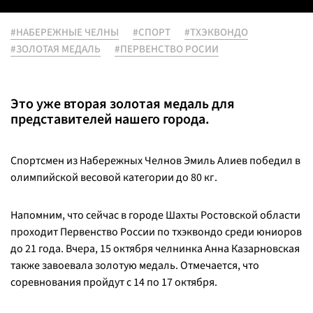
#НАБЕРЕЖНЫЕ ЧЕЛНЫ
#СПОРТ
#ТХЭКВОНДО
#ЗОЛОТАЯ МЕДАЛЬ
#ПЕРВЕНСТВО РОСИИ
Это уже вторая золотая медаль для
представителей нашего города.
Спортсмен из Набережных Челнов Эмиль Алиев победил в
олимпийской весовой категории до 80 кг.
Напомним, что сейчас в городе Шахты Ростовской области
проходит Первенство России по тхэквондо среди юниоров
до 21 года. Вчера, 15 октября челнинка Анна Казарновская
также завоевала золотую медаль. Отмечается, что
соревнования пройдут с 14 по 17 октября.