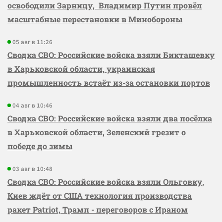
освободили Зарницу, Владимир Путин провёл
масштабные перестановки в Минобороны
05 авг в 11:26
Сводка СВО: Российские войска взяли Бикташевку
в Харьковской области, украинская
промышленность встаёт из-за остановки портов
04 авг в 10:46
Сводка СВО: Российские войска взяли два посёлка
в Харьковской области, Зеленский грезит о
победе до зимы
03 авг в 10:48
Сводка СВО: Российские войска взяли Ольговку,
Киев ждёт от США технология производства
ракет Patriot, Трамп - переговоров с Ираном