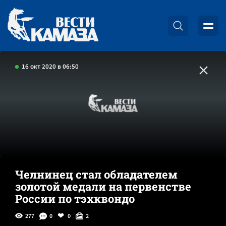
16 окт 2020 в 06:50
Челнинец стал обладателем
золотой медали на первенстве
России по тэхквондо
277
0
0
2