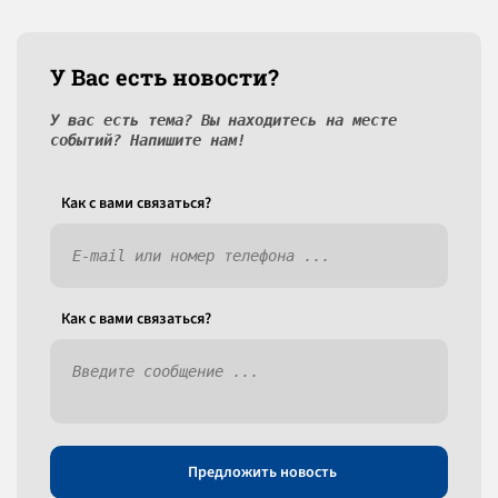
У Вас есть новости?
У вас есть тема? Вы находитесь на месте
событий? Напишите нам!
Как c вами связаться?
Как c вами связаться?
Предложить новость