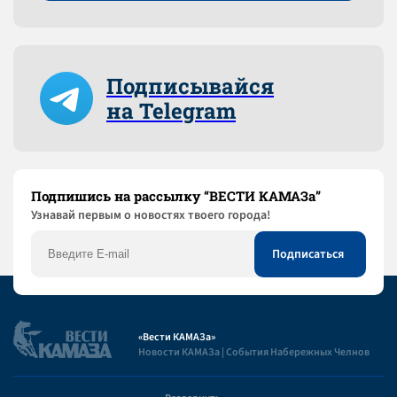
Подписывайся
на Telegram
Подпишись на рассылку “ВЕСТИ КАМАЗа”
Узнaвай первым о новостях твоего города!
«Вести КАМАЗа»
Новости КАМАЗа | События Набережных Челнов