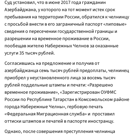
Суд установил, что в июне 2017 года гражданин
Азербайджана, у которого на тот момент истек срок
пребывания на территории России, обратился к челнинцу
с просьбой внести в его заграничный паспорт «липовые»
сведения о пересечении государственной границы и
разрешении на временное проживание в России,
пообещав жителю Набережных Челнов за оказанные
услуги 35 тысяч рублей.
Согласившись на предложение и получив от
азербайджанца семь тысяч рублей предоплаты, челнинец
приобрел у неустановленного лица за восемь тысяч
рублей поддельные штампы и печати: «Разрешено
временное проживание», «Зарегистрирован ОУФМС
России по Республике Татарстан в Комсомольском районе
города Набережные Челны», гербовую печать
«Федеральная Миграционная служба» и проставил
оттиски штампов и печатей в паспорте иностранцу.
Однако, после совершения преступления челнинца