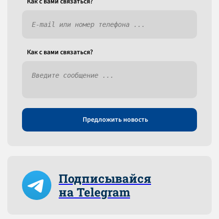
Как c вами связаться?
Как c вами связаться?
Предложить новость
Подписывайся
на Telegram