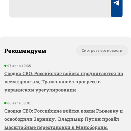
Рекомендуем
Смотреть все новости
07 авг в 10:35
Сводка СВО: Российские войска продвигаются по
всем фронтам, Трамп нашёл прогресс в
украинском урегулировании
06 авг в 08:01
Сводка СВО: Российские войска взяли Рыжевку и
освободили Зарницу, Владимир Путин провёл
масштабные перестановки в Минобороны