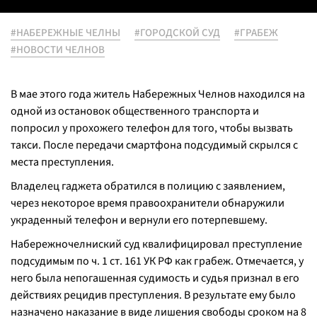
#НАБЕРЕЖНЫЕ ЧЕЛНЫ
#ГОРОДСКОЙ СУД
#ГРАБЕЖ
#НОВОСТИ ЧЕЛНОВ
В мае этого года житель Набережных Челнов находился на
одной из остановок общественного транспорта и
попросил у прохожего телефон для того, чтобы вызвать
такси. После передачи смартфона подсудимый скрылся с
места преступления.
Владелец гаджета обратился в полицию с заявлением,
через некоторое время правоохранители обнаружили
украденный телефон и вернули его потерпевшему.
Набережночелниский суд квалифицировал преступление
подсудимым по ч. 1 ст. 161 УК РФ как грабеж. Отмечается, у
него была непогашенная судимость и судья признал в его
действиях рецидив преступления. В результате ему было
назначено наказание в виде лишения свободы сроком на 8