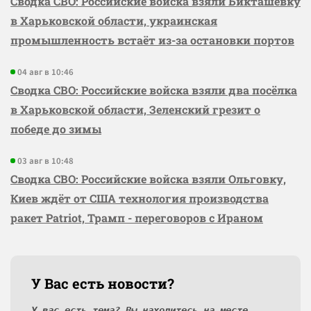
Сводка СВО: Российские войска взяли Бикташевку
в Харьковской области, украинская
промышленность встаёт из-за остановки портов
04 авг в 10:46
Сводка СВО: Российские войска взяли два посёлка
в Харьковской области, Зеленский грезит о
победе до зимы
03 авг в 10:48
Сводка СВО: Российские войска взяли Ольговку,
Киев ждёт от США технология производства
ракет Patriot, Трамп - переговоров с Ираном
У Вас есть новости?
У вас есть тема? Вы находитесь на месте