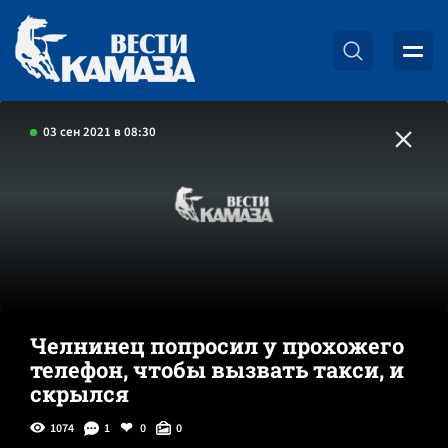
03 сен 2021 в 08:30
Челнинец попросил у прохожего
телефон, чтобы вызвать такси, и
скрылся
1074
1
0
0