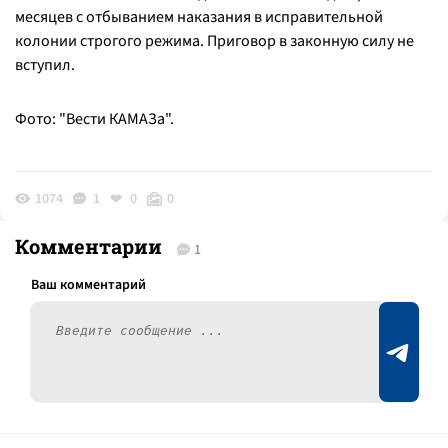
месяцев с отбыванием наказания в исправительной
колонии строгого режима. Приговор в законную силу не
вступил.
Фото: "Вести КАМАЗа".
1074
1
0
0
Комментарии
1