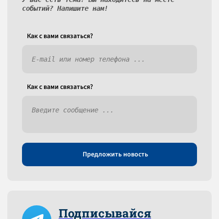
событий? Напишите нам!
Как c вами связаться?
Как c вами связаться?
Предложить новость
Подписывайся