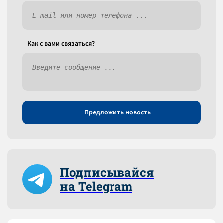
Как c вами связаться?
Предложить новость
Подписывайся
на Telegram