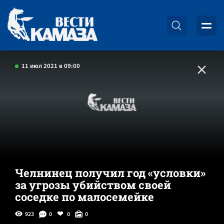
11 июл 2021 в 09:00
Челнинец получил год «условки»
за угрозы убийством своей
соседке по малосемейке
923
0
0
0