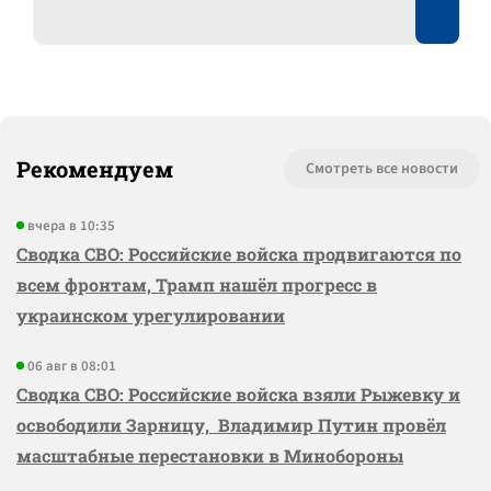
Рекомендуем
Смотреть все новости
вчера в 10:35
Сводка СВО: Российские войска продвигаются по
всем фронтам, Трамп нашёл прогресс в
украинском урегулировании
06 авг в 08:01
Сводка СВО: Российские войска взяли Рыжевку и
освободили Зарницу, Владимир Путин провёл
масштабные перестановки в Минобороны