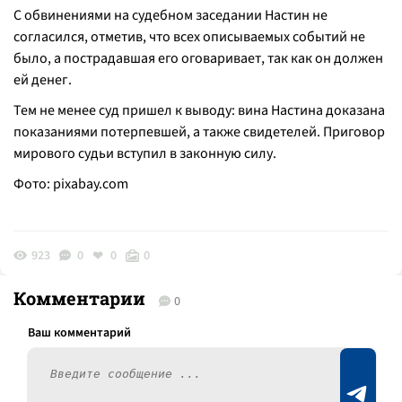
С обвинениями на судебном заседании Настин не
согласился, отметив, что всех описываемых событий не
было, а пострадавшая его оговаривает, так как он должен
ей денег.
Тем не менее суд пришел к выводу: вина Настина доказана
показаниями потерпевшей, а также свидетелей. Приговор
мирового судьи вступил в законную силу.
Фото:
pixabay.com
923
0
0
0
Комментарии
0