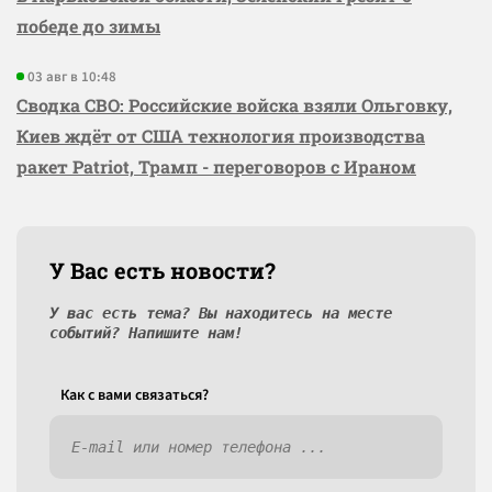
победе до зимы
03 авг в 10:48
Сводка СВО: Российские войска взяли Ольговку,
Киев ждёт от США технология производства
ракет Patriot, Трамп - переговоров с Ираном
У Вас есть новости?
У вас есть тема? Вы находитесь на месте
событий? Напишите нам!
Как c вами связаться?