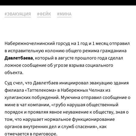
#ЭВАКУАЦИЯ
#ФЕЙК
#МИНА
Набережночелнинский горсуд на 1 год и 1 месяц отправил
в исправительную колонию общего режима гражданина
Давлетбаева
, который в августе прошлого года сделал
ложное сообщение об угрозе взрыва социального
объекта.
Суд счел, что Давлетбаев инициировал эвакуацию здания
филиала «Таттелекома» в Набережных Челнах из
хулиганских побуждений. Мужчина отправил сообщение о
мине в чат компании, «грубо нарушая общественный
порядок и проявляя явное неуважение к обществу, зная о
том, что нарушает нормальное функционирование
органов внутренних дел и служб спасения», как
отмечается в приговоре.