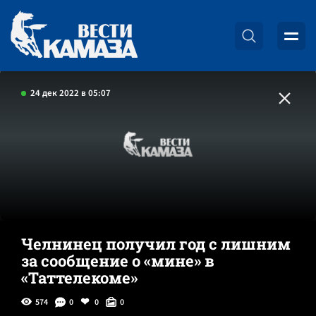
24 дек 2022 в 05:07
Челнинец получил год с лишним
за сообщение о «мине» в
«Таттелекоме»
574
0
0
0