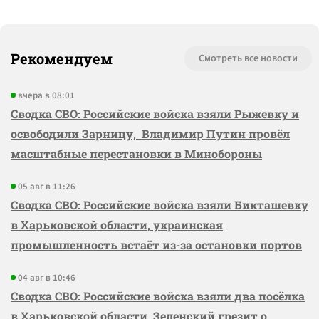
Рекомендуем
Смотреть все новости
вчера в 08:01
Сводка СВО: Российские войска взяли Рыжевку и
освободили Зарницу, Владимир Путин провёл
масштабные перестановки в Минобороны
05 авг в 11:26
Сводка СВО: Российские войска взяли Бикташевку
в Харьковской области, украинская
промышленность встаёт из-за остановки портов
04 авг в 10:46
Сводка СВО: Российские войска взяли два посёлка
в Харьковской области, Зеленский грезит о