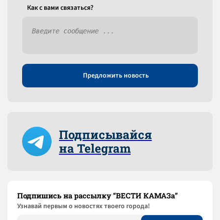
Как c вами связаться?
Предложить новость
Подписывайся
на Telegram
Подпишись на рассылку “ВЕСТИ КАМАЗа”
Узнaвай первым о новостях твоего города!