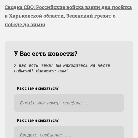
Сводка СВО: Российские войска взяли два посёлка
в Харьковской области, Зеленский грезит о
победе до зимы
У Вас есть новости?
У вас есть тема? Вы находитесь на месте
событий? Напишите нам!
Как c вами связаться?
Как c вами связаться?