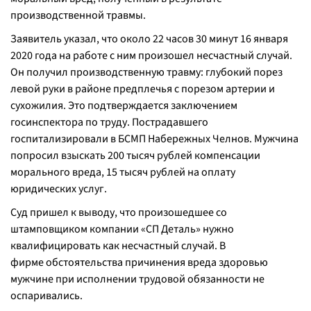
производственной травмы.
Заявитель указал, что около 22 часов 30 минут 16 января
2020 года на работе с ним произошел несчастный случай.
Он получил производственную травму: глубокий порез
левой руки в районе предплечья с порезом артерии и
сухожилия. Это подтверждается заключением
госинспектора по труду. Пострадавшего
госпитализировали в БСМП Набережных Челнов. Мужчина
попросил взыскать 200 тысяч рублей компенсации
морального вреда, 15 тысяч рублей на оплату
юридических услуг.
Суд пришел к выводу, что произошедшее со
штамповщиком компании «СП Деталь» нужно
квалифицировать как несчастный случай. В
фирме обстоятельства причинения вреда здоровью
мужчине при исполнении трудовой обязанности не
оспаривались.