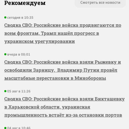
Рекомендуем
Смотреть все новости
сегодня в 10:35
Сводка СВО: Российские войска продвигаются по
всем фронтам, Трамп нашёл прогресс в
украинском урегулировании
вчера в 08:01
Сводка СВО: Российские войска взяли Рыжевку и
освободили Зарницу, Владимир Путин провёл
масштабные перестановки в Минобороны
05 авг в 11:26
Сводка СВО: Российские войска взяли Бикташевку
в Харьковской области, украинская
промышленность встаёт из-за остановки портов
04 авг в 10:46