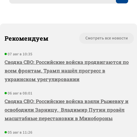
Рекомендуем
Смотреть все новости
07 авг в 10:35
Сводка СВО: Российские войска продвигаются по
всем фронтам, Трамп нашёл прогресс в
украинском урегулировании
06 авг в 08:01
Сводка СВО: Российские войска взяли Рыжевку и
освободили Зарницу, Владимир Путин провёл
масштабные перестановки в Минобороны
05 авг в 11:26