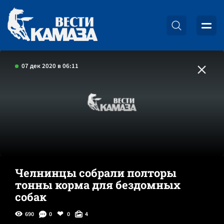
07 дек 2020 в 06:11
Челнинцы собрали полторы
тонны корма для бездомных
собак
690
0
0
4