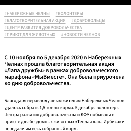
#НАБЕРЕЖНЫЕ ЧЕЛНЫ
#ВОЛОНТЕРЫ
#БЛАГОТВОРИТЕЛЬНАЯ АКЦИЯ
#ДОБРОВОЛЬЦЫ
#ЦЕНТР РАЗВИТИЯ ДОБРОВОЛЬЧЕСТВА
#ПРИЮТ ДЛЯ ЖИВОТНЫХ
#НОВОСТИ ЧЕЛНОВ
С 10 ноября по 5 декабря 2020 в Набережных
Челнах прошла благотворительная акция
«Лапа дружбы» в рамках добровольческого
марафона «МыВместе». Она была приурочена
ко дню добровольчества.
Благодаря неравнодушным жителям Набережных Челнов
удалось собрать 1,5 тонны корма. 5 декабря волонтеры
Центра развития добровольчества и КФУ побывали в
приюте для бездомных животных «Теплая лапа Ирбиса» и
передали им весь собранный корм.