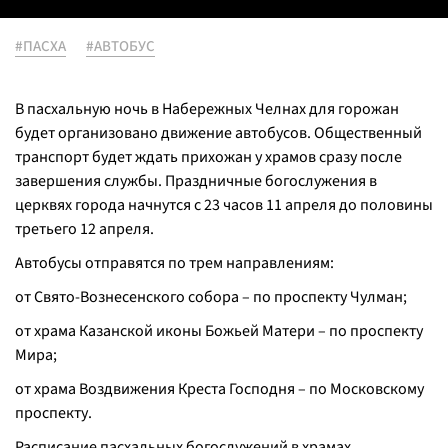
#ПАСХА
#АВТОБУС
В пасхальную ночь в Набережных Челнах для горожан
будет организовано движение автобусов. Общественный
транспорт будет ждать прихожан у храмов сразу после
завершения службы. Праздничные богослужения в
церквях города начнутся с 23 часов 11 апреля до половины
третьего 12 апреля.
Автобусы отправятся по трем направлениям:
от Свято-Вознесенского собора – по проспекту Чулман;
от храма Казанской иконы Божьей Матери – по проспекту
Мира;
от храма Воздвижения Креста Господня – по Московскому
проспекту.
Расписание пасхальных богослужений в храмах