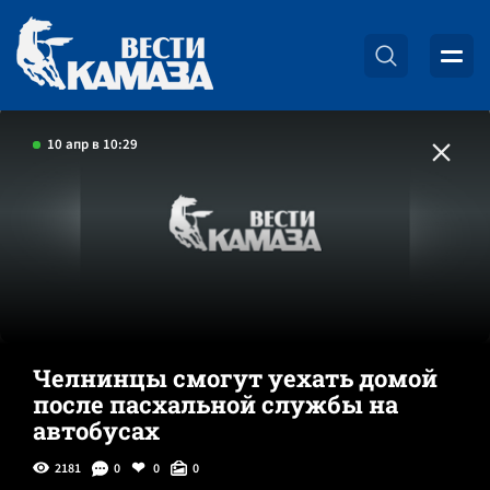
10 апр в 10:29
Челнинцы смогут уехать домой
после пасхальной службы на
автобусах
2181
0
0
0