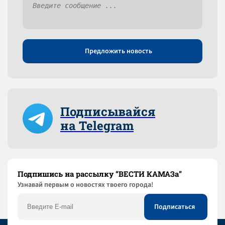
Предложить новость
Подписывайся
на Telegram
Подпишись на рассылку “ВЕСТИ КАМАЗа”
Узнaвай первым о новостях твоего города!