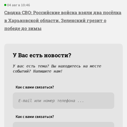
04 авг в 10:46
Сводка СВО: Российские войска взяли два посёлка
в Харьковской области, Зеленский грезит о
победе до зимы
У Вас есть новости?
У вас есть тема? Вы находитесь на месте
событий? Напишите нам!
Как c вами связаться?
Как c вами связаться?