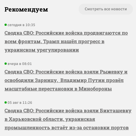
Рекомендуем
Смотреть все новости
сегодня в 10:35
Сводка СВО: Российские войска продвигаются по
всем фронтам, Трамп нашёл прогресс в
украинском урегулировании
вчера в 08:01
Сводка СВО: Российские войска взяли Рыжевку и
освободили Зарницу, Владимир Путин провёл
масштабные перестановки в Минобороны
05 авг в 11:26
Сводка СВО: Российские войска взяли Бикташевку
в Харьковской области, украинская
промышленность встаёт из-за остановки портов