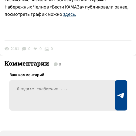
Набережных Челнов «Вести КАМАЗа» публиковали ранее,
посмотреть график можно
здесь.
2181
0
0
0
Комментарии
0