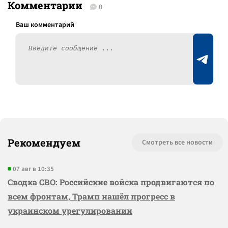
Комментарии
0
Рекомендуем
Смотреть все новости
07 авг в 10:35
Сводка СВО: Российские войска продвигаются по
всем фронтам, Трамп нашёл прогресс в
украинском урегулировании