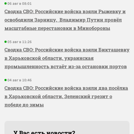
06 авг в 08:01
Сводка СВО: Российские войска взяли Рыжевку и
освободили Зарницу, Владимир Путин провёл
масштабные перестановки в Минобороны
05 авг в 11:26
Сводка СВО: Российские войска взяли Бикташевку
в Харьковской области, украинская
промышленность встаёт из-за остановки портов
04 авг в 10:46
Сводка СВО: Российские войска взяли два посёлка
в Харьковской области, Зеленский грезит о
победе до зимы
У Вас есть новости?