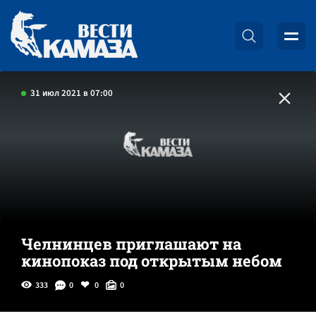
31 июл 2021 в 07:00
Челнинцев приглашают на
кинопоказ под открытым небом
333
0
0
0