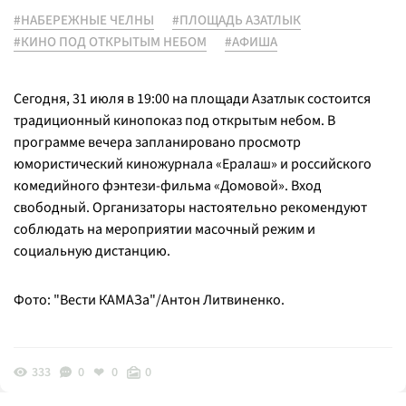
#НАБЕРЕЖНЫЕ ЧЕЛНЫ
#ПЛОЩАДЬ АЗАТЛЫК
#КИНО ПОД ОТКРЫТЫМ НЕБОМ
#АФИША
Сегодня, 31 июля в 19:00 на площади Азатлык состоится
традиционный кинопоказ под открытым небом. В
программе вечера запланировано просмотр
юмористический киножурнала «Ералаш» и российского
комедийного фэнтези-фильма «Домовой». Вход
свободный. Организаторы настоятельно рекомендуют
соблюдать на мероприятии масочный режим и
социальную дистанцию.
Фото: "Вести КАМАЗа"/Антон Литвиненко.
333
0
0
0