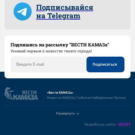
Подписывайся
на Telegram
Подпишись на рассылку “ВЕСТИ КАМАЗа”
Узнaвай первым о новостях твоего города!
«Вести КАМАЗа»
Новости КАМАЗа | События Набережных Челнов
Развернуть
Полезная информация
Разработка сайта -
VELVET
Пользовательское соглашение