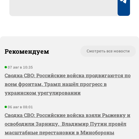
Рекомендуем
Смотреть все новости
07 авг в 10:35
Сводка СВО: Российские войска продвигаются по
всем фронтам, Трамп нашёл прогресс в
украинском урегулировании
06 авг в 08:01
Сводка СВО: Российские войска взяли Рыжевку и
освободили Зарницу, Владимир Путин провёл
масштабные перестановки в Минобороны