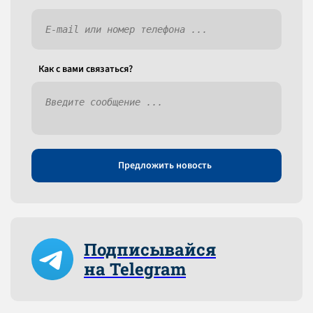
Как c вами связаться?
Предложить новость
Подписывайся
на Telegram