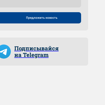
Предложить новость
Подписывайся
на Telegram