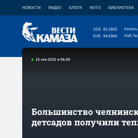
НОВОСТИ
ВИДЕО
БЛОГИ
ФОТО
БИБЛИОТЕКА
Казань
USD
82.1665
Наб.Ч
EUR
94.8366
15 сен 2022 в 06:50
Большинство челнинс
детсадов получили теп