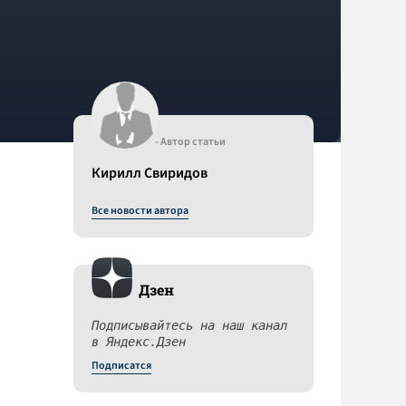
- Автор статьи
Кирилл Свиридов
Все новости автора
Дзен
Подписывайтесь на наш канал
в Яндекс.Дзен
Подписатся