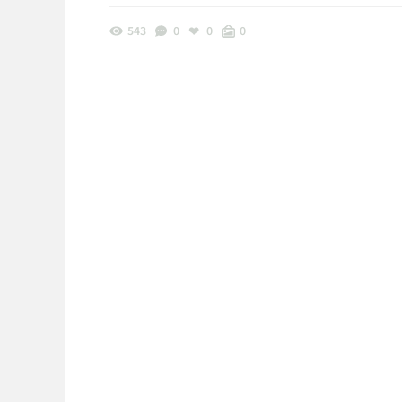
543
0
0
0