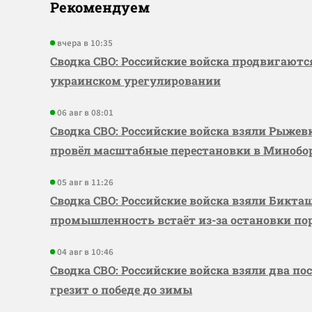
Рекомендуем
вчера в 10:35
Сводка СВО: Российские войска продвигаютс
украинском урегулировании
06 авг в 08:01
Сводка СВО: Российские войска взяли Рыже
провёл масштабные перестановки в Миноб
05 авг в 11:26
Сводка СВО: Российские войска взяли Бикта
промышленность встаёт из-за остановки по
04 авг в 10:46
Сводка СВО: Российские войска взяли два по
грезит о победе до зимы