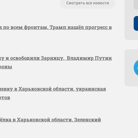
Смотреть все новости
я по всем фронтам, Трамп нашёл прогресс в
вку и освободили Зарницу, Владимир Путин
ороны
шевку в Харьковской области, украинская
ртов
сёлка в Харьковской области, Зеленский