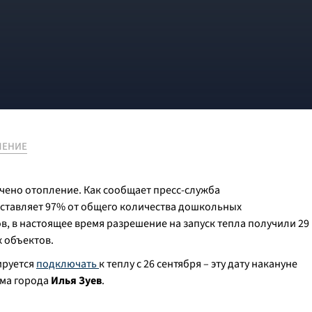
ЛЕНИЕ
чено отопление. Как сообщает пресс-служба
оставляет 97% от общего количества дошкольных
, в настоящее время разрешение на запуск тепла получили 29
 объектов.
ируется
подключать
к теплу с 26 сентября – эту дату накануне
ма города
Илья Зуев
.