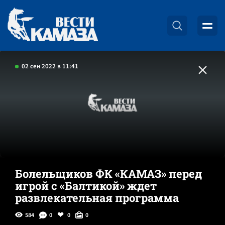
02 сен 2022 в 11:41
Болельщиков ФК «КАМАЗ» перед
игрой с «Балтикой» ждет
развлекательная программа
584
0
0
0