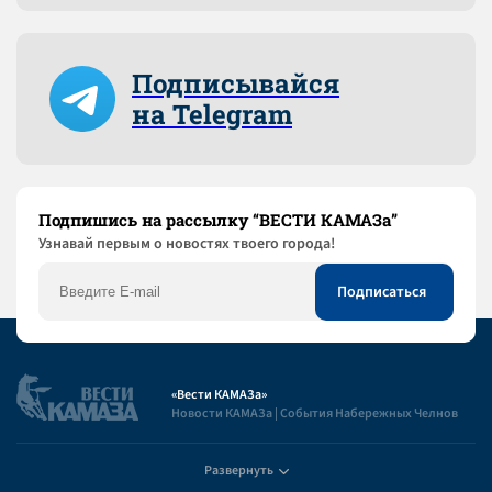
Подписывайся
на Telegram
Подпишись на рассылку “ВЕСТИ КАМАЗа”
Узнaвай первым о новостях твоего города!
«Вести КАМАЗа»
Новости КАМАЗа | События Набережных Челнов
Развернуть