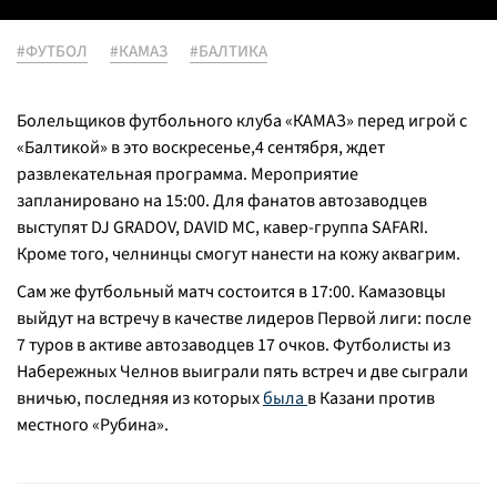
#ФУТБОЛ
#КАМАЗ
#БАЛТИКА
Болельщиков футбольного клуба «КАМАЗ» перед игрой с
«Балтикой» в это воскресенье,4 сентября, ждет
развлекательная программа. Мероприятие
запланировано на 15:00. Для фанатов автозаводцев
выступят DJ GRADOV, DAVID MC, кавер-группа SAFARI.
Кроме того, челнинцы смогут нанести на кожу аквагрим.
Сам же футбольный матч состоится в 17:00. Камазовцы
выйдут на встречу в качестве лидеров Первой лиги: после
7 туров в активе автозаводцев 17 очков. Футболисты из
Набережных Челнов выиграли пять встреч и две сыграли
вничью, последняя из которых
была
в Казани против
местного «Рубина».