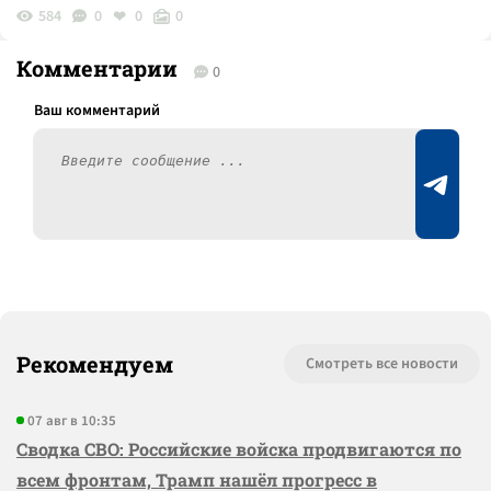
584
0
0
0
Комментарии
0
Рекомендуем
Смотреть все новости
07 авг в 10:35
Сводка СВО: Российские войска продвигаются по
всем фронтам, Трамп нашёл прогресс в