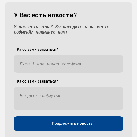
У Вас есть новости?
У вас есть тема? Вы находитесь на месте
событий? Напишите нам!
Как c вами связаться?
Как c вами связаться?
Предложить новость