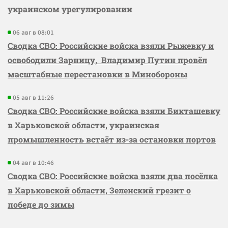
украинском урегулировании
06 авг в 08:01
Сводка СВО: Российские войска взяли Рыжевку и
освободили Зарницу, Владимир Путин провёл
масштабные перестановки в Минобороны
05 авг в 11:26
Сводка СВО: Российские войска взяли Бикташевку
в Харьковской области, украинская
промышленность встаёт из-за остановки портов
04 авг в 10:46
Сводка СВО: Российские войска взяли два посёлка
в Харьковской области, Зеленский грезит о
победе до зимы