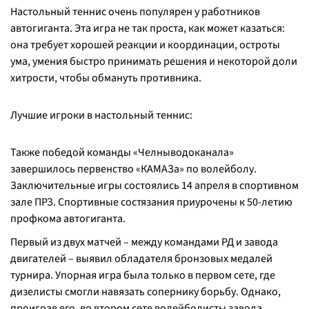
Настольный теннис очень популярен у работников
автогиганта. Эта игра не так проста, как может казаться:
она требует хорошей реакции и координации, остроты
ума, умения быстро принимать решения и некоторой доли
хитрости, чтобы обмануть противника.
Лучшие игроки в настольный теннис:
Также победой команды «Челныводоканала»
завершилось первенство «КАМАЗа» по волейболу.
Заключительные игры состоялись 14 апреля в спортивном
зале ПРЗ. Спортивные состязания приурочены к 50-летию
профкома автогиганта.
Первый из двух матчей – между командами РД и завода
двигателей – выявил обладателя бронзовых медалей
турнира. Упорная игра была только в первом сете, где
дизелисты смогли навязать сопернику борьбу. Однако,
проиграв его, во втором сете волейболисты завода