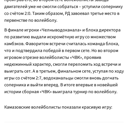
двигателей уже не смогли собраться – уступили сопернику
со счётом 2:0. Таким образом, РД завоевал третье место в
первенстве по волейболу.
В финале игроки «Челныводоканала» и блока директора
по развитию выдали искромётную игру со множеством
камбэков. Фаворитом встречи считалась команда блока,
что и подтвердила победой в первом сете. Но во втором
игровом отрезке волейболисты «ЧВК», проявив
недюжинный характер, смогли переломить ход встречи и
выиграть сет. А в третьем, финальном сете, уступая по ходу
игры со счётом 2:7, водоканальцы смогли вновь догнать
соперника и выйти вперед. В итоге впервые в новейшей
истории сборная «ЧВК» выиграла турнир по волейболу.
Камазовские волейболисты показали красивую игру: