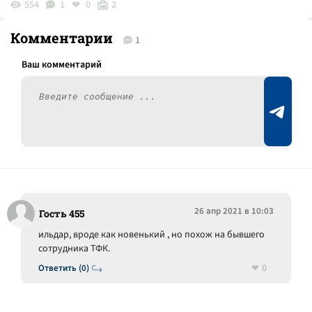
554
1
0
2
Комментарии
1
26 апр 2021 в 10:03
Гость 455
ильдар, вроде как новенький , но похож на бывшего
сотрудника ТФК.
0
Ответить (0)