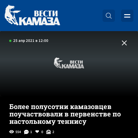
25 апр 2021 в 12:00
Более полусотни камазовцев
поучаствовали в первенстве по
настольному теннису
554
1
0
2