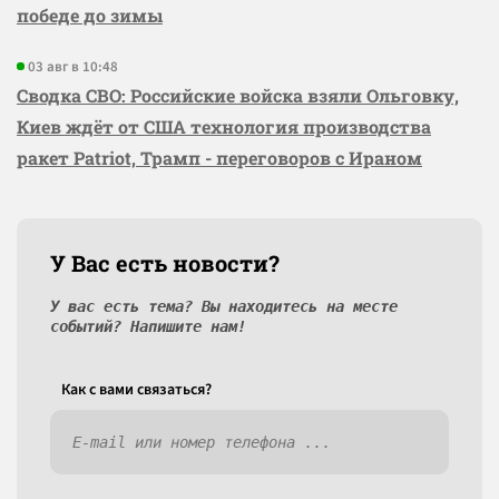
победе до зимы
03 авг в 10:48
Сводка СВО: Российские войска взяли Ольговку,
Киев ждёт от США технология производства
ракет Patriot, Трамп - переговоров с Ираном
У Вас есть новости?
У вас есть тема? Вы находитесь на месте
событий? Напишите нам!
Как c вами связаться?