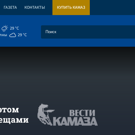
ГАЗЕТА
КОНТАКТЫ
КУПИТЬ КАМАЗ
29 °C
елны
29 °C
 этом
лещами