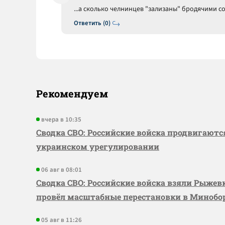
...а сколько челнинцев "зализаны" бродячими соба
Ответить (0)
Рекомендуем
вчера в 10:35
Сводка СВО: Российские войска продвигаютс
украинском урегулировании
06 авг в 08:01
Сводка СВО: Российские войска взяли Рыже
провёл масштабные перестановки в Миноб
05 авг в 11:26