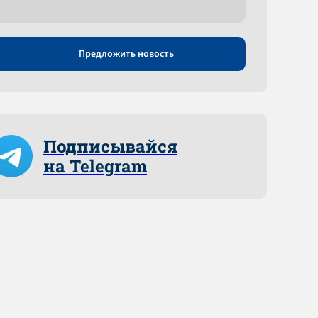
Предложить новость
Подписывайся
на Telegram