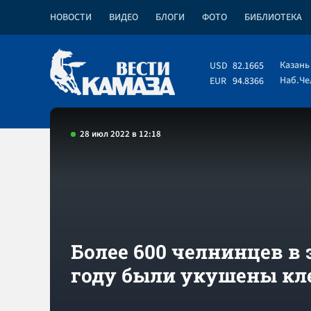
НОВОСТИ
ВИДЕО
БЛОГИ
ФОТО
БИБЛИОТЕКА
Казань
USD
82.1665
Наб.Ч
EUR
94.8366
28 июл 2022 в 12:18
Более 600 челнинцев в
году были укушены к