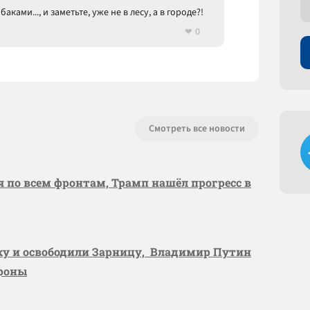
ками..., и заметьте, уже не в лесу, а в городе?!
0
Смотреть все новости
я по всем фронтам, Трамп нашёл прогресс в
вку и освободили Зарницу, Владимир Путин
ороны