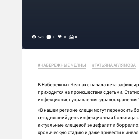
528
1
0
0
#НАБЕРЕЖНЫЕ ЧЕЛНЫ
#ТАТЬЯНА АГЛЯМОВА
В Набережных Челнах с начала лета зафиксир
приходится на происшествия с детьми. Стат
инфекционист управления здравоохранения
«В нашем регионе клещи могут переносить бо
сегодняшний день инфекционная больница спо
актуальные клещевой энцефалит и боррелиоз.
хроническую стадию и даже привести к инвал