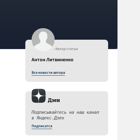
- Автор статьи
Антон Литвиненко
Все новости автора
Дзен
Подписывайтесь на наш канал
в Яндекс.Дзен
Подписатся