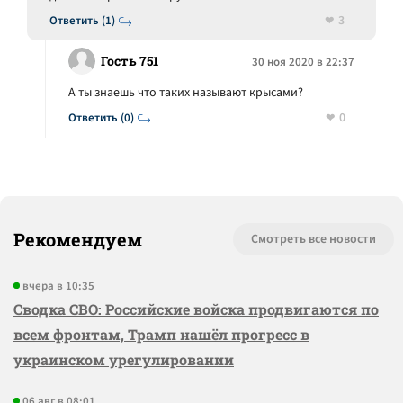
3
Ответить (1)
Гость 751
30 ноя 2020 в 22:37
А ты знаешь что таких называют крысами?
0
Ответить (0)
Рекомендуем
Смотреть все новости
вчера в 10:35
Сводка СВО: Российские войска продвигаются по
всем фронтам, Трамп нашёл прогресс в
украинском урегулировании
06 авг в 08:01