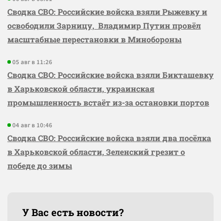
Сводка СВО: Российские войска взяли Рыжевку и
освободили Зарницу, Владимир Путин провёл
масштабные перестановки в Минобороны
05 авг в 11:26
Сводка СВО: Российские войска взяли Бикташевку
в Харьковской области, украинская
промышленность встаёт из-за остановки портов
04 авг в 10:46
Сводка СВО: Российские войска взяли два посёлка
в Харьковской области, Зеленский грезит о
победе до зимы
У Вас есть новости?