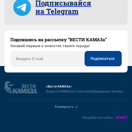
Подписывайся
на Telegram
Подпишись на рассылку “ВЕСТИ КАМАЗа”
Узнaвай первым о новостях твоего города!
«Вести КАМАЗа»
Новости КАМАЗа | События Набережных Челнов
Развернуть
Полезная информация
Разработка сайта -
VELVET
Пользовательское соглашение