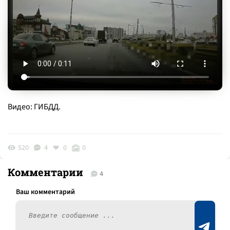
Видео: ГИБДД.
520
4
0
0
Комментарии
4