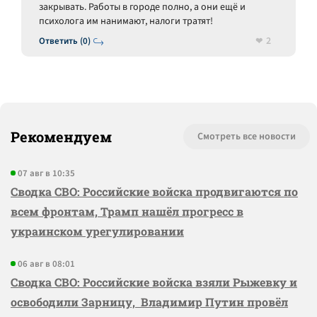
закрывать. Работы в городе полно, а они ещё и
психолога им нанимают, налоги тратят!
2
Ответить (0)
Рекомендуем
Смотреть все новости
07 авг в 10:35
Сводка СВО: Российские войска продвигаются по
всем фронтам, Трамп нашёл прогресс в
украинском урегулировании
06 авг в 08:01
Сводка СВО: Российские войска взяли Рыжевку и
освободили Зарницу, Владимир Путин провёл