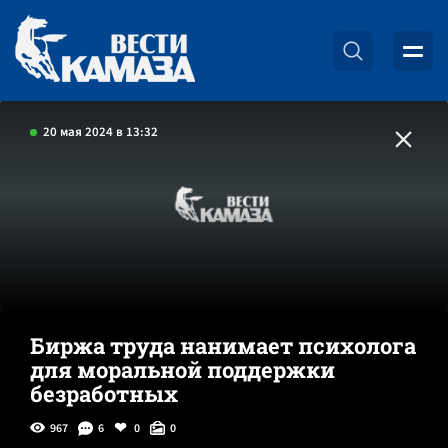
20 мая 2024 в 13:32
Биржа труда нанимает психолога
для моральной поддержки
безработных
967
6
0
0