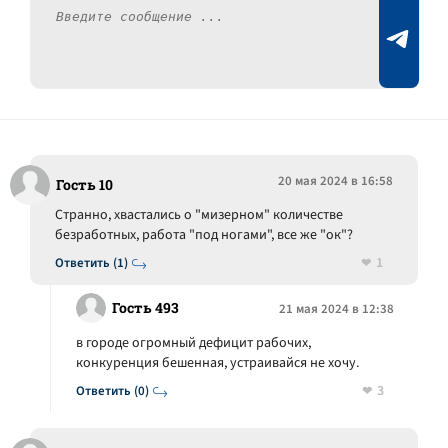
20 мая 2024 в 16:58
Гость 10
Странно, хвастались о "мизерном" количестве
безработных, работа "под ногами", все же "ок"?
1
Ответить (1)
Гость 493
21 мая 2024 в 12:38
в городе огромный дефицит рабочих,
конкуренция бешенная, устраивайся не хочу.
3
Ответить (0)