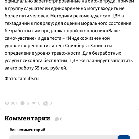
официально зарегистрированные на бирже труда, причем
в группу слушателей единовременно могут входить не
более пяти человек. Методики рекомендует сам ЦЗН в
техзадании к подряду: для оценки морального состояния
безработных им предложат пройти опросник «Ваше
самочувствие» и два теста – «Индекс жизненной
удовлетворенности» и тест Спилберга-Ханина на
определение уровня тревожности. Для безработных
услуги психолога бесплатны, ЦЗН же планирует заплатить
за его работу 65 тыс. рублей.
Фото:
tamlife.ru
967
6
0
0
Комментарии
6