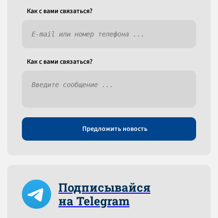
Как c вами связаться?
Как c вами связаться?
Предложить новость
Подписывайся
на Telegram