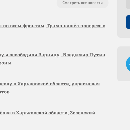
Смотреть все новости
я по всем фронтам, Трамп нашёл прогресс в
вку и освободили Зарницу, Владимир Путин
ороны
шевку в Харьковской области, украинская
ртов
сёлка в Харьковской области, Зеленский