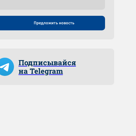
Предложить новость
Подписывайся
на Telegram