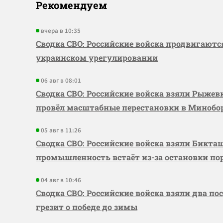
Рекомендуем
вчера в 10:35
Сводка СВО: Российские войска продвигаютс
украинском урегулировании
06 авг в 08:01
Сводка СВО: Российские войска взяли Рыже
провёл масштабные перестановки в Миноб
05 авг в 11:26
Сводка СВО: Российские войска взяли Бикта
промышленность встаёт из-за остановки по
04 авг в 10:46
Сводка СВО: Российские войска взяли два по
грезит о победе до зимы