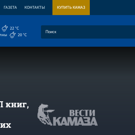
ГАЗЕТА
КОНТАКТЫ
КУПИТЬ КАМАЗ
22 °C
елны
20 °C
 книг,
гих