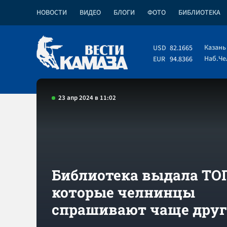
НОВОСТИ
ВИДЕО
БЛОГИ
ФОТО
БИБЛИОТЕКА
Казань
USD
82.1665
Наб.Ч
EUR
94.8366
23 апр 2024 в 11:02
Библиотека выдала ТОП
которые челнинцы
спрашивают чаще дру