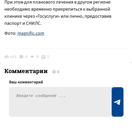
При этом для планового лечения в другом регионе
необходимо временно прикрепиться к выбранной
клинике через «Госуслуги» или лично, предоставив
паспорт и СНИЛС.
Фото:
magnific.com
618
0
0
0
Комментарии
0