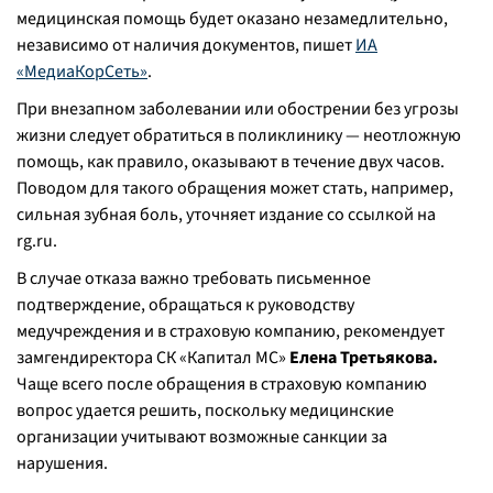
медицинская помощь будет оказано незамедлительно,
независимо от наличия документов, пишет
ИА
«МедиаКорСеть»
.
При внезапном заболевании или обострении без угрозы
жизни следует обратиться в поликлинику — неотложную
помощь, как правило, оказывают в течение двух часов.
Поводом для такого обращения может стать, например,
сильная зубная боль, уточняет издание со ссылкой на
rg.ru.
В случае отказа важно требовать письменное
подтверждение, обращаться к руководству
медучреждения и в страховую компанию, рекомендует
замгендиректора СК «Капитал МС»
Елена Третьякова.
Чаще всего после обращения в страховую компанию
вопрос удается решить, поскольку медицинские
организации учитывают возможные санкции за
нарушения.