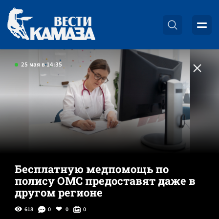
25 мая в 14:35
Бесплатную медпомощь по
полису ОМС предоставят даже в
другом регионе
618
0
0
0