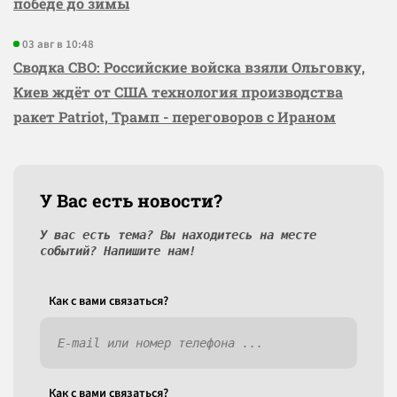
победе до зимы
03 авг в 10:48
Сводка СВО: Российские войска взяли Ольговку,
Киев ждёт от США технология производства
ракет Patriot, Трамп - переговоров с Ираном
У Вас есть новости?
У вас есть тема? Вы находитесь на месте
событий? Напишите нам!
Как c вами связаться?
Как c вами связаться?