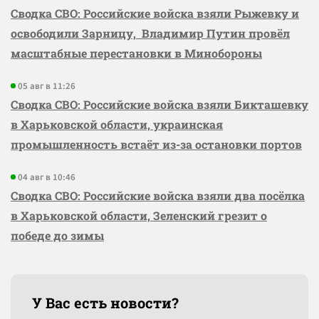
Сводка СВО: Российские войска взяли Рыжевку и
освободили Зарницу, Владимир Путин провёл
масштабные перестановки в Минобороны
05 авг в 11:26
Сводка СВО: Российские войска взяли Бикташевку
в Харьковской области, украинская
промышленность встаёт из-за остановки портов
04 авг в 10:46
Сводка СВО: Российские войска взяли два посёлка
в Харьковской области, Зеленский грезит о
победе до зимы
У Вас есть новости?