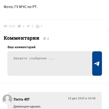
Фото: ГУ МЧС по РТ.
2325
2
0
6
Комментарии
2
19 дек 2020 в 19:48
Гость 457
Деменция однако.