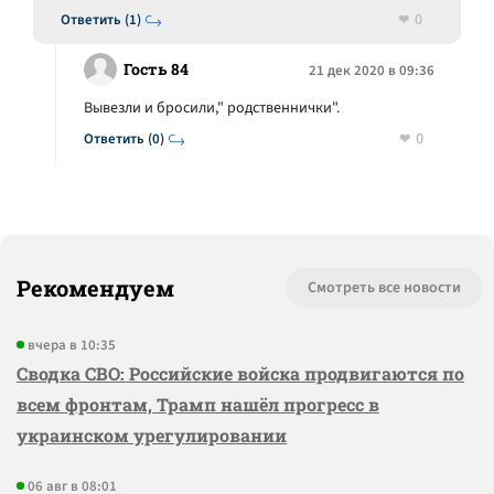
0
Ответить (1)
Гость 84
21 дек 2020 в 09:36
Вывезли и бросили," родственнички".
0
Ответить (0)
Рекомендуем
Смотреть все новости
вчера в 10:35
Сводка СВО: Российские войска продвигаются по
всем фронтам, Трамп нашёл прогресс в
украинском урегулировании
06 авг в 08:01