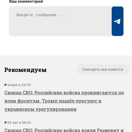
Рекомендуем
Смотреть все новости
вчера в 10:35
Сводка СВО: Российские войска продвигаются по
всем фронтам, Трамп нашёл прогресс в
украинском урегулировании
06 авг в 08:01
Сводка СВО: Российские войска взяли Рыжевку и