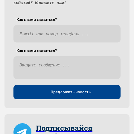
событий? Напишите нам!
Как c вами связаться?
Как c вами связаться?
Предложить новость
Подписывайся