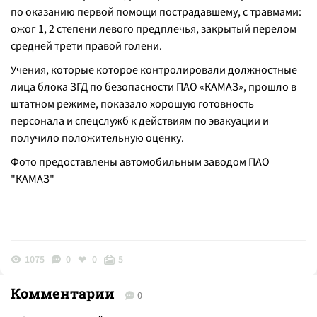
по оказанию первой помощи пострадавшему, с травмами:
ожог 1, 2 степени левого предплечья, закрытый перелом
средней трети правой голени.
Учения, которые которое контролировали должностные
лица блока ЗГД по безопасности ПАО «КАМАЗ», прошло в
штатном режиме, показало хорошую готовность
персонала и спецслужб к действиям по эвакуации и
получило положительную оценку.
Фото предоставлены автомобильным заводом ПАО
"КАМАЗ"
1075
0
0
5
Комментарии
0