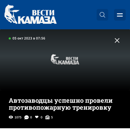
05 окт 2023 в 07:56
Автозаводцы успешно провели
противопожарную тренировку
1075
0
0
5