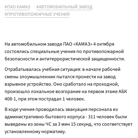
#ПАО КАМАЗ
#АВТОМОБИЛЬНЫЙ ЗАВОД
#ПРОТИВОПОЖАРНЫЕ УЧЕНИЯ
На автомобильном заводе ПАО «КАМАЗ» 4 октября
состоялись специальные учения по противопожарной
безопасности и антитеррористической защищенности.
Отрабатывалась учебная ситуация: в начале рабочей
смены злоумышленник пытался пронести на завод
взрывное устройство. Оно сработало на проходной,
произошло локальное возгорание на первом этаже АБК
408-1, при этом пострадал 1 человек.
В ходе учения проводилась эвакуация персонала из
административно-бытового корпуса - 311 человек были
выведены из зоны ЧС за 3 мин 15 секунд, что соответствует
установленному нормативу.