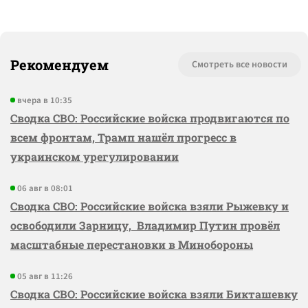
Рекомендуем
Смотреть все новости
вчера в 10:35
Сводка СВО: Российские войска продвигаются по
всем фронтам, Трамп нашёл прогресс в
украинском урегулировании
06 авг в 08:01
Сводка СВО: Российские войска взяли Рыжевку и
освободили Зарницу, Владимир Путин провёл
масштабные перестановки в Минобороны
05 авг в 11:26
Сводка СВО: Российские войска взяли Бикташевку