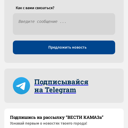
Как c вами связаться?
Предложить новость
Подписывайся
на Telegram
Подпишись на рассылку “ВЕСТИ КАМАЗа”
Узнaвай первым о новостях твоего города!