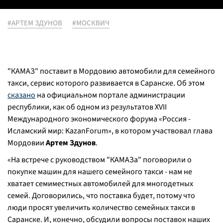
#АРТЕМ ЗДУНОВ
#МОСКВИЧ
"КАМАЗ" поставит в Мордовию автомобили для семейного
такси, сервис которого развивается в Саранске. Об этом
сказано
на официальном портале администрации
республики, как об одном из результатов XVII
Международного экономического форума «Россия -
Исламский мир: KazanForum», в котором участвовал глава
Мордовии
Артем Здунов
.
«На встрече с руководством "КАМАЗа" поговорили о
покупке машин для нашего семейного такси - нам не
хватает семиместных автомобилей для многодетных
семей. Договорились, что поставка будет, потому что
люди просят увеличить количество семейных такси в
Саранске. И, конечно, обсудили вопросы поставок наших