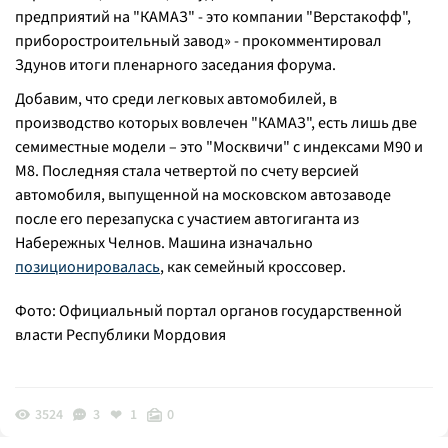
предприятий на "КАМАЗ" - это компании "Верстакофф",
приборостроительный завод» - прокомментировал
Здунов итоги пленарного заседания форума.
Добавим, что среди легковых автомобилей, в
производство которых вовлечен "КАМАЗ", есть лишь две
семиместные модели – это "Москвичи" с индексами М90 и
М8. Последняя стала четвертой по счету версией
автомобиля, выпущенной на московском автозаводе
после его перезапуска с участием автогиганта из
Набережных Челнов. Машина изначально
позиционировалась
, как семейный кроссовер.
Фото: Официальный портал органов государственной
власти Республики Мордовия
3524
3
1
0