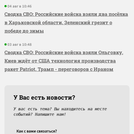
04 авг в 10:46
Сводка СВО: Российские войска взяли два посёлка
в Харьковской области, Зеленский грезит о
победе до зимы
03 авг в 10:48
Сводка СВО: Российские войска взяли Ольговку,
Киев ждёт от США технология производства
ракет Patriot, Трамп - переговоров с Ираном
У Вас есть новости?
У вас есть тема? Вы находитесь на месте
событий? Напишите нам!
Как c вами связаться?