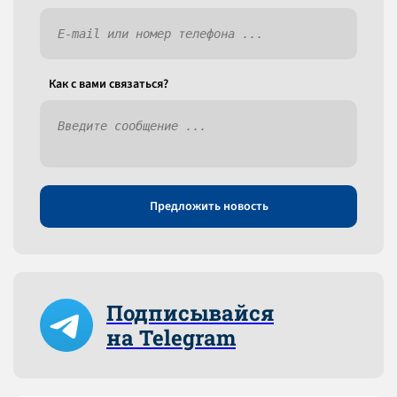
Как c вами связаться?
Предложить новость
Подписывайся
на Telegram