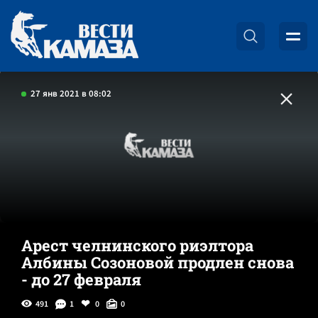
27 янв 2021 в 08:02
Арест челнинского риэлтора
Албины Созоновой продлен снова
- до 27 февраля
491
1
0
0