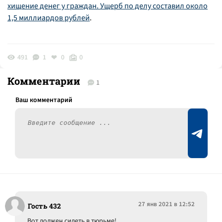
хищение денег у граждан. Ущерб по делу составил около
1,5 миллиардов рублей
.
491
1
0
0
Комментарии
1
27 янв 2021 в 12:52
Гость 432
Вот должен сидеть в тюрьме!