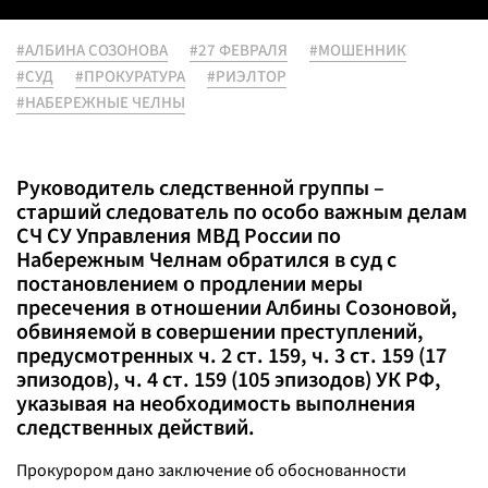
#АЛБИНА СОЗОНОВА
#27 ФЕВРАЛЯ
#МОШЕННИК
#СУД
#ПРОКУРАТУРА
#РИЭЛТОР
#НАБЕРЕЖНЫЕ ЧЕЛНЫ
Руководитель следственной группы –
старший следователь по особо важным делам
СЧ СУ Управления МВД России по
Набережным Челнам обратился в суд с
постановлением о продлении меры
пресечения в отношении Албины Созоновой,
обвиняемой в совершении преступлений,
предусмотренных ч. 2 ст. 159, ч. 3 ст. 159 (17
эпизодов), ч. 4 ст. 159 (105 эпизодов) УК РФ,
указывая на необходимость выполнения
следственных действий.
Прокурором дано заключение об обоснованности