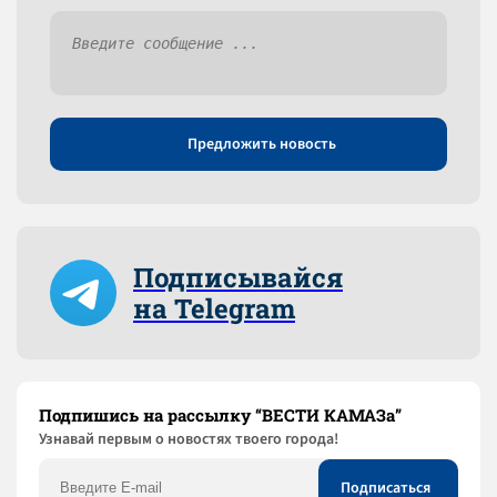
Предложить новость
Подписывайся
на Telegram
Подпишись на рассылку “ВЕСТИ КАМАЗа”
Узнaвай первым о новостях твоего города!