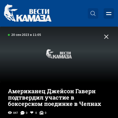
20 сен 2023 в 11:05
Американец Джейсон Гаверн
подтвердил участие в
боксерском поединке в Челнах
847
0
0
0