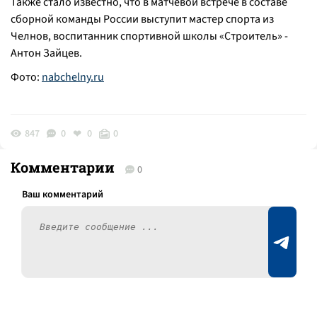
Также стало известно, что в матчевой встрече в составе
сборной команды России выступит мастер спорта из
Челнов, воспитанник спортивной школы «Строитель» -
Антон Зайцев.
Фото:
nabchelny.ru
847
0
0
0
Комментарии
0