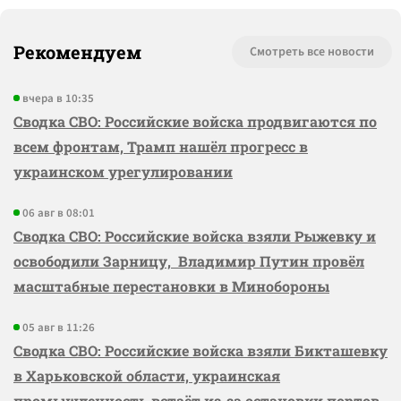
Рекомендуем
Смотреть все новости
вчера в 10:35
Сводка СВО: Российские войска продвигаются по
всем фронтам, Трамп нашёл прогресс в
украинском урегулировании
06 авг в 08:01
Сводка СВО: Российские войска взяли Рыжевку и
освободили Зарницу, Владимир Путин провёл
масштабные перестановки в Минобороны
05 авг в 11:26
Сводка СВО: Российские войска взяли Бикташевку
в Харьковской области, украинская
промышленность встаёт из-за остановки портов