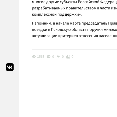
многие другие субъекты Российской Федерац
разрабатываемых правительством в части из
комплексной поддержки
».
Напомним, в начале марта председатель Пра
поездки в Псковскую область поручил минэк
актуализации критериев отнесения населенн
1563
0
0
0