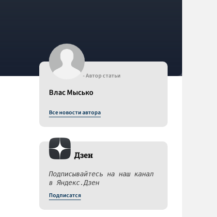
- Автор статьи
Влас Мысько
Все новости автора
Дзен
Подписывайтесь на наш канал
в Яндекс.Дзен
Подписатся