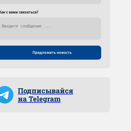
Как c вами связаться?
Предложить новость
Подписывайся
на Telegram