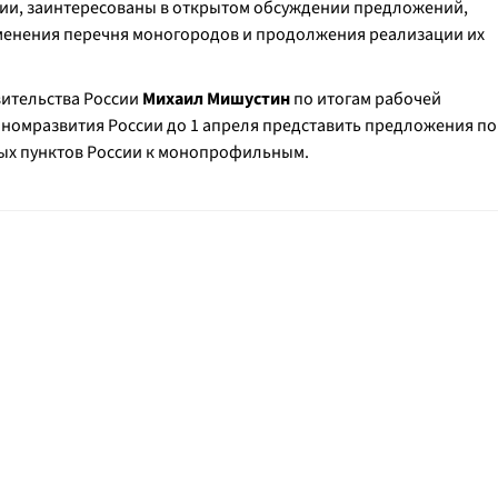
ии, заинтересованы в открытом обсуждении предложений,
менения перечня моногородов и продолжения реализации их
вительства России
Михаил Мишустин
по итогам рабочей
ономразвития России до 1 апреля представить предложения по
ых пунктов России к монопрофильным.