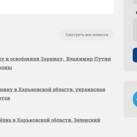
Смотреть все новости
вку и освободили Зарницу, Владимир Путин
ороны
шевку в Харьковской области, украинская
ртов
сёлка в Харьковской области, Зеленский