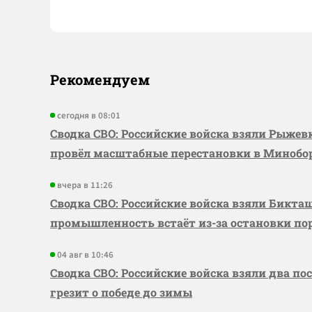
Рекомендуем
сегодня в 08:01
Сводка СВО: Российские войска взяли Рыже
провёл масштабные перестановки в Миноб
вчера в 11:26
Сводка СВО: Российские войска взяли Бикта
промышленность встаёт из-за остановки по
04 авг в 10:46
Сводка СВО: Российские войска взяли два по
грезит о победе до зимы