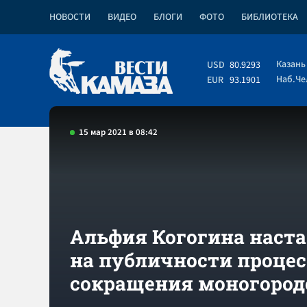
НОВОСТИ
ВИДЕО
БЛОГИ
ФОТО
БИБЛИОТЕКА
Казань
USD
80.9293
Наб.Ч
EUR
93.1901
15 мар 2021 в 08:42
Альфия Когогина наст
на публичности процес
сокращения моногород