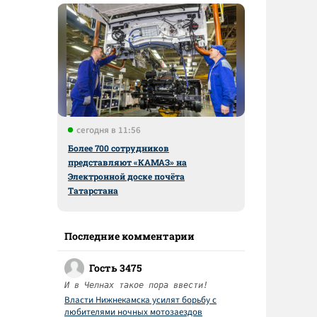
сегодня в 11:56
Более 700 сотрудников
представляют «КАМАЗ» на
Электронной доске почёта
Татарстана
Последние комментарии
Гость 3475
И в Челнах такое пора ввести!
Власти Нижнекамска усилят борьбу с
любителями ночных мотозаездов