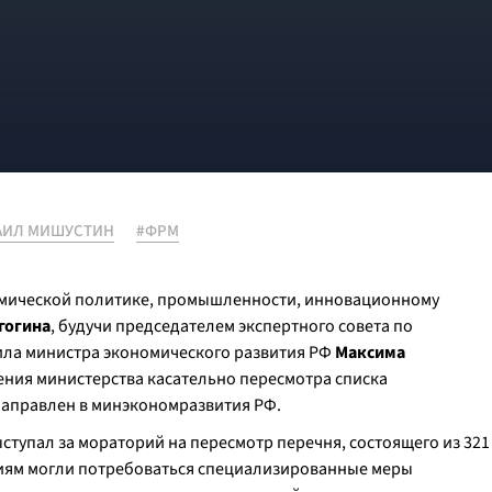
АИЛ МИШУСТИН
#ФРМ
омической политике, промышленности, инновационному
гогина
, будучи председателем экспертного совета по
ила министра экономического развития РФ
Максима
ения министерства касательно пересмотра списка
направлен в минэкономразвития РФ.
ступал за мораторий на пересмотр перечня, состоящего из 321
иям могли потребоваться специализированные меры