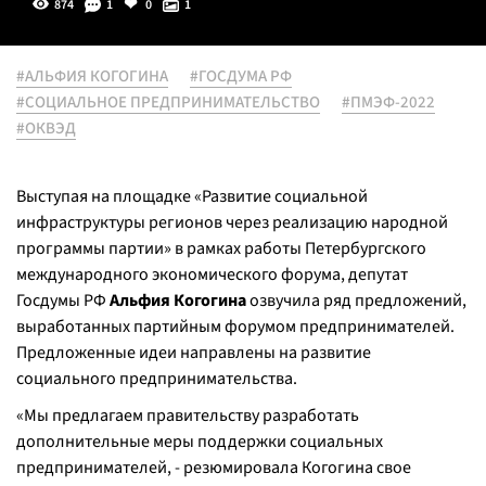
874
1
0
1
#АЛЬФИЯ КОГОГИНА
#ГОСДУМА РФ
#СОЦИАЛЬНОЕ ПРЕДПРИНИМАТЕЛЬСТВО
#ПМЭФ-2022
#ОКВЭД
Выступая на площадке «Развитие социальной
инфраструктуры регионов через реализацию народной
программы партии» в рамках работы Петербургского
международного экономического форума, депутат
Госдумы РФ
Альфия Когогина
озвучила ряд предложений,
выработанных партийным форумом предпринимателей.
Предложенные идеи направлены на развитие
социального предпринимательства.
«Мы предлагаем правительству разработать
дополнительные меры поддержки социальных
предпринимателей, - резюмировала Когогина свое