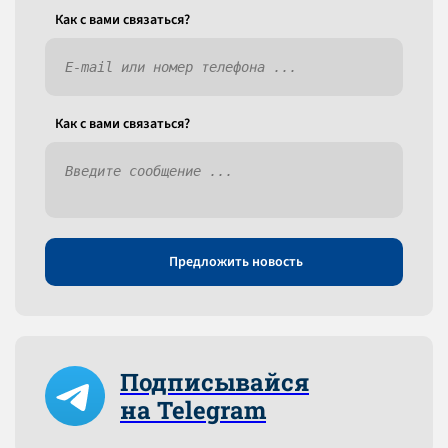
Как c вами связаться?
Как c вами связаться?
Предложить новость
Подписывайся
на Telegram