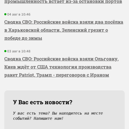
промышленность встаёт из-за остановки портов
04 авг в 10:46
Сводка СВО: Российские войска взяли два посёлка
в Харьковской области, Зеленский грезит о
победе до зимы
03 авг в 10:48
Сводка СВО: Российские войска взяли Ольговку,
Киев ждёт от США технология производства
ракет Patriot, Трамп - переговоров с Ираном
У Вас есть новости?
У вас есть тема? Вы находитесь на месте
событий? Напишите нам!