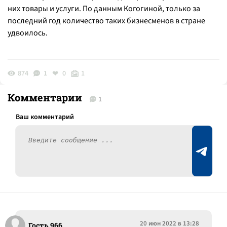
них товары и услуги. По данным Когогиной, только за
последний год количество таких бизнесменов в стране
удвоилось.
874
1
0
1
Комментарии
1
20 июн 2022 в 13:28
Гость 966