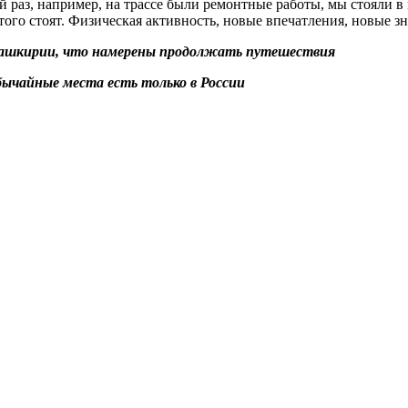
й раз, например, на трассе были ремонтные работы, мы стояли в
ого стоят. Физическая активность, новые впечатления, новые зн
Башкирии, что намерены продолжать путешествия
бычайные места есть только в России