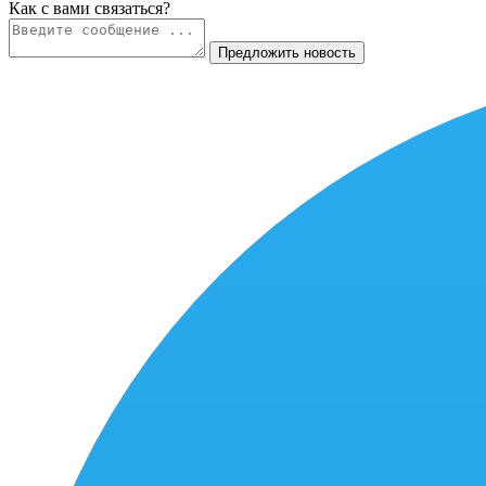
Как c вами связаться?
Предложить новость