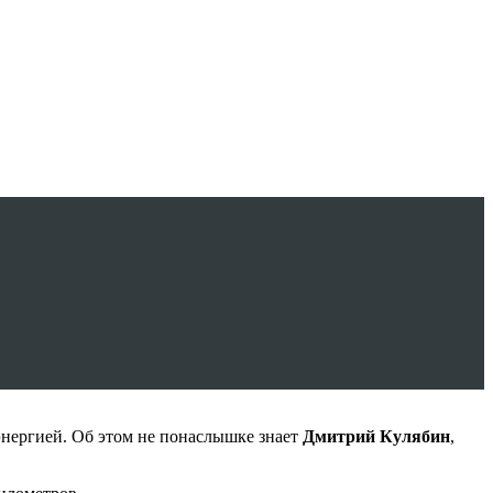
энергией. Об этом не понаслышке знает
Дмитрий Кулябин
,