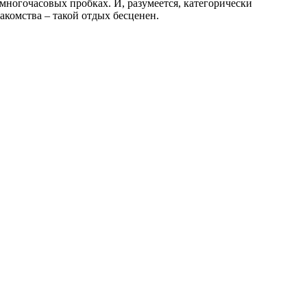
 многочасовых пробках. И, разумеется, категорически
акомства – такой отдых бесценен.