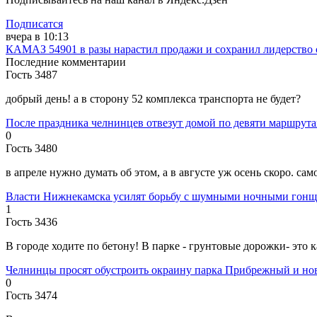
Подписатся
вчера в 10:13
КАМАЗ 54901 в разы нарастил продажи и сохранил лидерство 
Последние комментарии
Гость 3487
добрый день! а в сторону 52 комплекса транспорта не будет?
После праздника челнинцев отвезут домой по девяти маршрут
0
Гость 3480
в апреле нужно думать об этом, а в августе уж осень скоро. са
Власти Нижнекамска усилят борьбу с шумными ночными гон
1
Гость 3436
В городе ходите по бетону! В парке - грунтовые дорожки- это к
Челнинцы просят обустроить окраину парка Прибрежный и но
0
Гость 3474