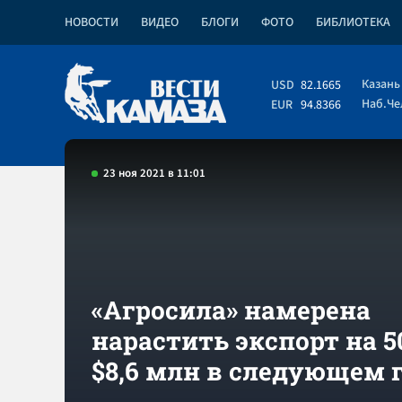
НОВОСТИ
ВИДЕО
БЛОГИ
ФОТО
БИБЛИОТЕКА
Казань
USD
82.1665
Наб.Ч
EUR
94.8366
23 ноя 2021 в 11:01
«Агросила» намерена
нарастить экспорт на 5
$8,6 млн в следующем 