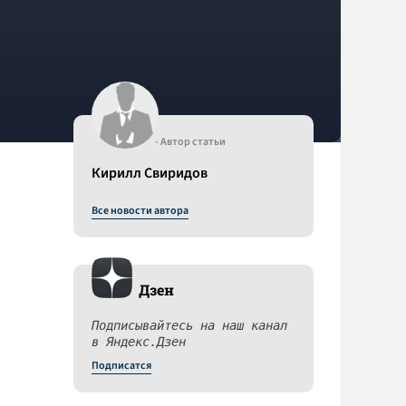
- Автор статьи
Кирилл Свиридов
Все новости автора
Дзен
Подписывайтесь на наш канал
в Яндекс.Дзен
Подписатся