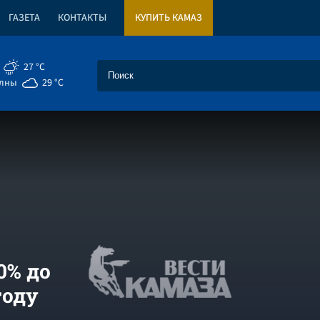
ГАЗЕТА
КОНТАКТЫ
КУПИТЬ КАМАЗ
27 °C
елны
29 °C
0% до
году