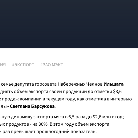
ЦИЯ
#ЭКСПОРТ
#ЗАО МЭКТ
 семье депутата горсовета Набережных Челнов
Ильшата
днять объем экспорта своей продукции до отметки $8,6
 продаж компании в текущем году, как отметила в интервью
илы»
Светлана Барсукова
.
ю динамику экспорта мяса в 6,5 раза до $2,6 млн в год;
х продуктов - на 30%. В этом году объем экспорта
в 6 раз превышает прошлогодний показатель.