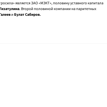
росила» является ЗАО «МЭКТ», половину уставного капитала
Гизатулина
. Второй половиной компании на паритетных
Галеев
и
Булат Сабиров.