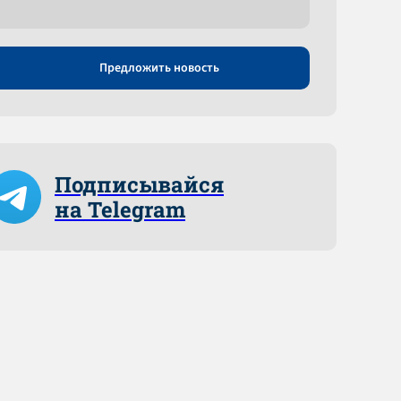
Предложить новость
Подписывайся
на Telegram