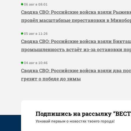
06 авг в 08:01
Сводка СВО: Российские войска взяли Рыже
провёл масштабные перестановки в Миноб
05 авг в 11:26
Сводка СВО: Российские войска взяли Бикта
промышленность встаёт из-за остановки по
04 авг в 10:46
Сводка СВО: Российские войска взяли два по
грезит о победе до зимы
Подпишись на рассылку “ВЕС
Узнaвай первым о новостях твоего города!