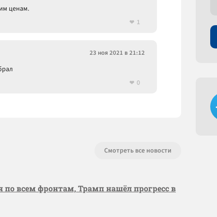
им ценам.
1
23 ноя 2021 в 21:12
брал
0
Смотреть все новости
я по всем фронтам, Трамп нашёл прогресс в