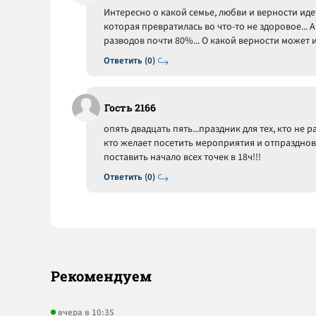
Интересно о какой семье, любви и верности идет 
которая превратилась во что-то не здоровое... 
разводов почти 80%... О какой верности может ид
Ответить (0)
Гость 2166
опять двадцать пять...праздник для тех, кто не 
кто желает посетить мероприятия и отпраздноват
поставить начало всех точек в 18ч!!!
Ответить (0)
Рекомендуем
вчера в 10:35