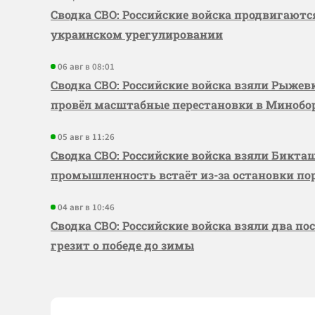
Сводка СВО: Российские войска продвигаютс
украинском урегулировании
06 авг в 08:01
Сводка СВО: Российские войска взяли Рыже
провёл масштабные перестановки в Миноб
05 авг в 11:26
Сводка СВО: Российские войска взяли Бикта
промышленность встаёт из-за остановки по
04 авг в 10:46
Сводка СВО: Российские войска взяли два по
грезит о победе до зимы