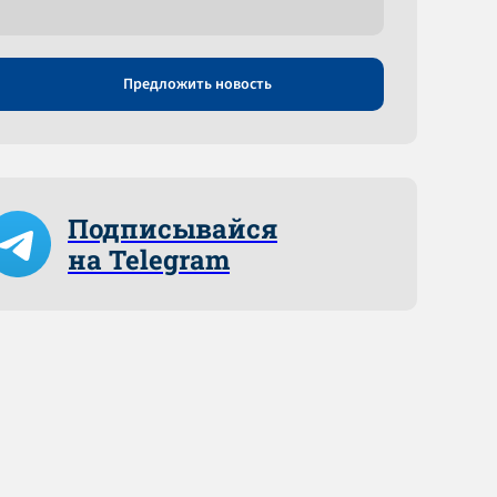
Предложить новость
Подписывайся
на Telegram