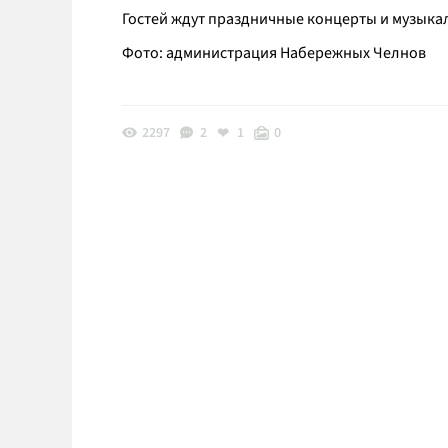
Гостей ждут праздничные концерты и музыка
Фото: администрация Набережных Челнов
2297
2
1
0