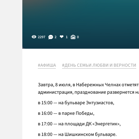
2297
2
1
0
#АФИША
#ДЕНЬ СЕМЬИ ЛЮБВИ И ВЕРНОСТИ
Завтра, 8 июля, в Набережных Челнах отметят
администрация, празднование развернется н
в 15:00 — на бульваре Энтузиастов,
в 16:00 — в парке Победы,
в 17:00 — на площади ДК «Энергетик»,
в 18:00 — на Шишкинском бульваре.