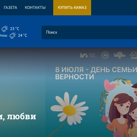
ГАЗЕТА
КОНТАКТЫ
КУПИТЬ КАМАЗ
23 °C
елны
24 °C
и, любви