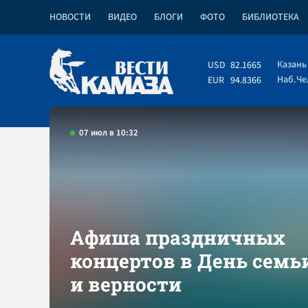
НОВОСТИ
ВИДЕО
БЛОГИ
ФОТО
БИБЛИОТЕКА
Казань
USD
82.1665
Наб.Ч
EUR
94.8366
07 июл в 10:32
Афиша праздничных
концертов в День семь
и верности