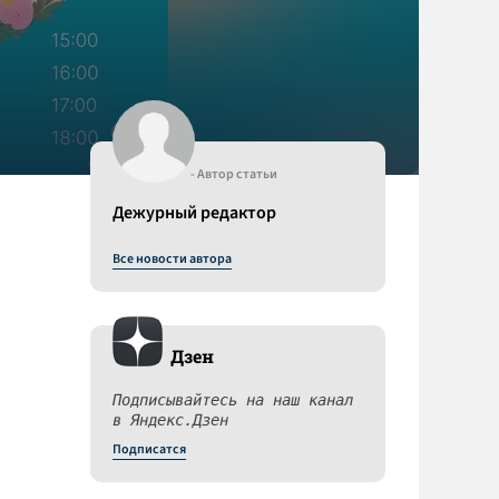
- Автор статьи
Дежурный редактор
Все новости автора
Дзен
Подписывайтесь на наш канал
в Яндекс.Дзен
Подписатся