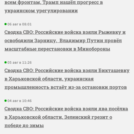
всем фронтам, Трамп нашёл прогресс в
украинском урегулировании
06 авг в 08:01
Сводка СВО: Российские войска взяли Рыжевку и
освободили Зарницу, Владимир Путин провёл
масштабные перестановки в Минобороны
05 авг в 11:26
Сводка СВО: Российские войска взяли Бикташевку
в Харьковской области, украинская
промышленность встаёт из-за остановки портов
04 авг в 10:46
Сводка СВО: Российские войска взяли два посёлка
в Харьковской области, Зеленский грезит о
победе до зимы