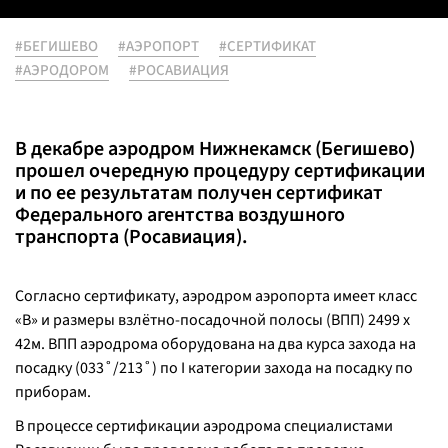
#БЕГИШЕВО
#АЭРОПОРТ
#СЕРТИФИКАТ
#АЭРОДОРОМ
#РОСАВИАЦИЯ
В декабре аэродром Нижнекамск (Бегишево)
прошел очередную процедуру сертификации
и по ее результатам получен сертификат
Федерального агентства воздушного
транспорта (Росавиация).
Согласно сертификату, аэродром аэропорта имеет класс
«В» и размеры взлётно-посадочной полосы (ВПП) 2499 х
42м. ВПП аэродрома оборудована на два курса захода на
посадку (033˚/213˚) по I категории захода на посадку по
приборам.
В процессе сертификации аэродрома специалистами