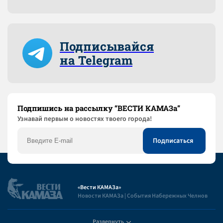
Подписывайся
на Telegram
Подпишись на рассылку “ВЕСТИ КАМАЗа”
Узнaвай первым о новостях твоего города!
«Вести КАМАЗа»
Новости КАМАЗа | События Набережных Челнов
Развернуть