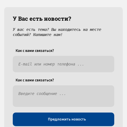
У Вас есть новости?
У вас есть тема? Вы находитесь на месте
событий? Напишите нам!
Как c вами связаться?
Как c вами связаться?
Предложить новость