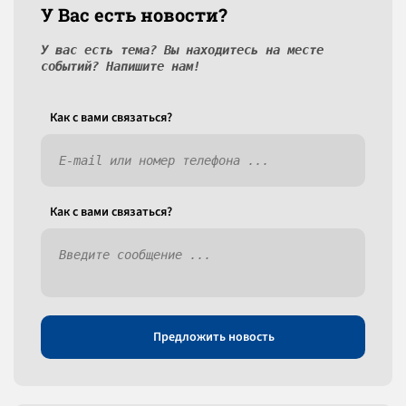
У Вас есть новости?
У вас есть тема? Вы находитесь на месте
событий? Напишите нам!
Как c вами связаться?
Как c вами связаться?
Предложить новость