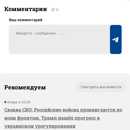
Комментарии
0
Рекомендуем
Смотреть все новости
вчера в 10:35
Сводка СВО: Российские войска продвигаются по
всем фронтам, Трамп нашёл прогресс в
украинском урегулировании