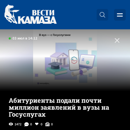
03 июл в 14:12
Абитуриенты подали почти
миллион заявлений в вузы на
Госуслугах
1472
0
0
0