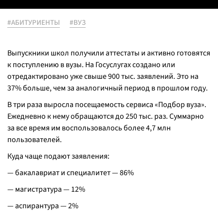
#АБИТУРИЕНТЫ
#ВУЗ
Выпускники школ получили аттестаты и активно готовятся
к поступлению в вузы. На Госуслугах создано или
отредактировано уже свыше 900 тыс. заявлений. Это на
37% больше, чем за аналогичный период в прошлом году.
В три раза выросла посещаемость сервиса «Подбор вуза».
Ежедневно к нему обращаются до 250 тыс. раз. Суммарно
за все время им воспользовалось более 4,7 млн
пользователей.
Куда чаще подают заявления:
— бакалавриат и специалитет — 86%
— магистратура — 12%
— аспирантура — 2%