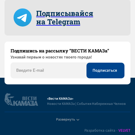
Подписывайся
на Telegram
Подпишись на рассылку “ВЕСТИ КАМАЗа”
Узнaвай первым о новостях твоего города!
«Вести КАМАЗа»
Новости КАМАЗа | События Набережных Челнов
Развернуть
Полезная информация
Разработка сайта -
VELVET