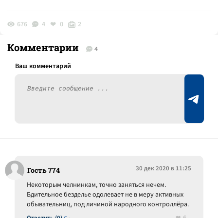
676
4
0
2
Комментарии
4
30 дек 2020 в 11:25
Гость 774
Некоторым челнинкам, точно заняться нечем.
Бдительное безделье одолевает не в меру активных
обывательниц, под личиной народного контроллёра.