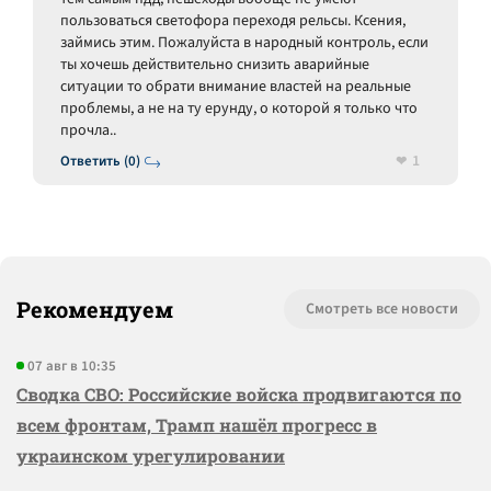
пользоваться светофора переходя рельсы. Ксения,
займись этим. Пожалуйста в народный контроль, если
ты хочешь действительно снизить аварийные
ситуации то обрати внимание властей на реальные
проблемы, а не на ту ерунду, о которой я только что
прочла..
1
Ответить (0)
Рекомендуем
Смотреть все новости
07 авг в 10:35
Сводка СВО: Российские войска продвигаются по
всем фронтам, Трамп нашёл прогресс в
украинском урегулировании