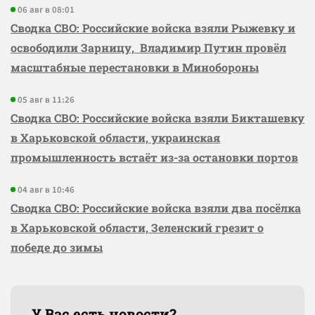
06 авг в 08:01
Сводка СВО: Российские войска взяли Рыжевку и
освободили Зарницу, Владимир Путин провёл
масштабные перестановки в Минобороны
05 авг в 11:26
Сводка СВО: Российские войска взяли Бикташевку
в Харьковской области, украинская
промышленность встаёт из-за остановки портов
04 авг в 10:46
Сводка СВО: Российские войска взяли два посёлка
в Харьковской области, Зеленский грезит о
победе до зимы
У Вас есть новости?