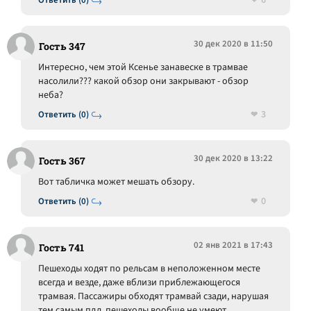
6
Ответить (0)
30 дек 2020 в 11:50
Гость 347
Интересно, чем этой Ксенье занавеске в трамвае
насолили??? какой обзор они закрывают - обзор
неба?
3
Ответить (0)
30 дек 2020 в 13:22
Гость 367
Вот табличка может мешать обзору.
0
Ответить (0)
02 янв 2021 в 17:43
Гость 741
Пешеходы ходят по рельсам в неположенном месте
всегда и везде, даже вблизи приблежающегося
трамвая. Пассажиры обходят трамвай сзади, нарушая
тем самым пдд, пешеходы вообще не умеют