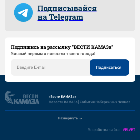
Подписывайся
на Telegram
Подпишись на рассылку “ВЕСТИ КАМАЗа”
Узнaвай первым о новостях твоего города!
«Вести КАМАЗа»
Новости КАМАЗа | События Набережных Челнов
Развернуть
Полезная информация
Разработка сайта -
VELVET
Пользовательское соглашение