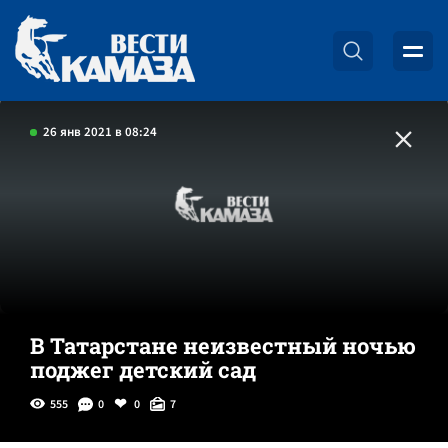
26 янв 2021 в 08:24
В Татарстане неизвестный ночью
поджег детский сад
555
0
0
7