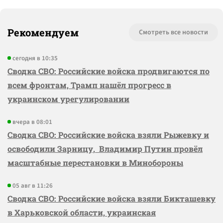
Рекомендуем
Смотреть все новости
сегодня в 10:35
Сводка СВО: Российские войска продвигаются по
всем фронтам, Трамп нашёл прогресс в
украинском урегулировании
вчера в 08:01
Сводка СВО: Российские войска взяли Рыжевку и
освободили Зарницу, Владимир Путин провёл
масштабные перестановки в Минобороны
05 авг в 11:26
Сводка СВО: Российские войска взяли Бикташевку
в Харьковской области, украинская