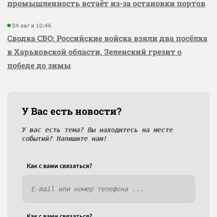
промышленность встаёт из-за остановки портов
04 авг в 10:46
Сводка СВО: Российские войска взяли два посёлка
в Харьковской области, Зеленский грезит о
победе до зимы
У Вас есть новости?
У вас есть тема? Вы находитесь на месте
событий? Напишите нам!
Как c вами связаться?
Как c вами связаться?