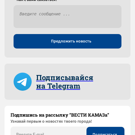
Предложить новость
Подписывайся
на Telegram
Подпишись на рассылку “ВЕСТИ КАМАЗа”
Узнaвай первым о новостях твоего города!