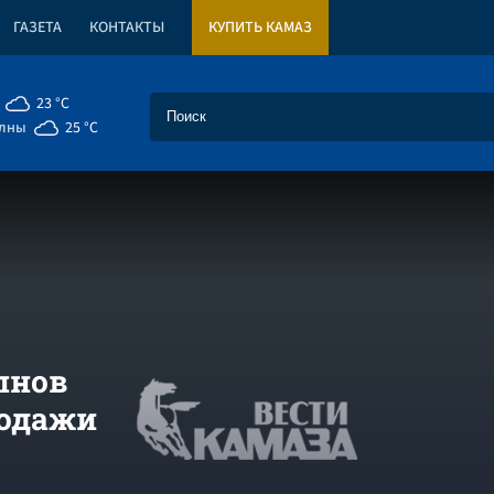
ГАЗЕТА
КОНТАКТЫ
КУПИТЬ КАМАЗ
23 °C
елны
25 °C
лнов
родажи