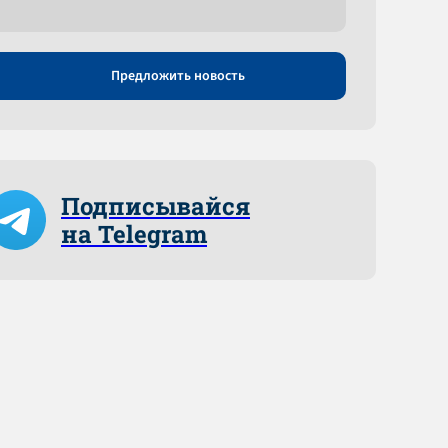
Предложить новость
Подписывайся
на Telegram