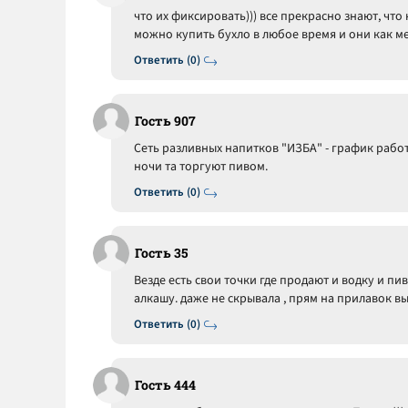
что их фиксировать))) все прекрасно знают, что
можно купить бухло в любое время и они как 
Ответить (0)
Гость 907
Сеть разливных напитков "ИЗБА" - график работы с
ночи та торгуют пивом.
Ответить (0)
Гость 35
Везде есть свои точки где продают и водку и пи
алкашу. даже не скрывала , прям на прилавок в
Ответить (0)
Гость 444