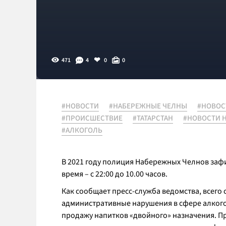
471
4
0
0
#НОВОСТИ
#НАБЕРЕЖНЫЕ ЧЕЛНЫ
#НОВОС
#ПРОИСШЕСТВИЕ
#ТАТАРСТАН
#НОВОСТИ 
#АЛКОГОЛЬ
В 2021 году полиция Набережных Челнов заф
время – с 22:00 до 10.00 часов.
Как сообщает пресс-служба ведомства, всего 
административные нарушения в сфере алкогол
продажу напитков «двойного» назначения. П