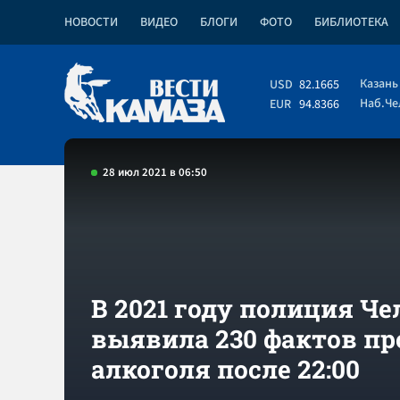
НОВОСТИ
ВИДЕО
БЛОГИ
ФОТО
БИБЛИОТЕКА
Казань
USD
82.1665
Наб.Ч
EUR
94.8366
28 июл 2021 в 06:50
В 2021 году полиция Че
выявила 230 фактов п
алкоголя после 22:00