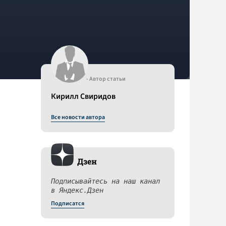
- Автор статьи
Кирилл Свиридов
Все новости автора
Дзен
Подписывайтесь на наш канал
в Яндекс.Дзен
Подписатся