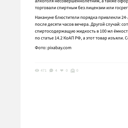
алкоголя несовершеннолетним, а также офо
торговали спиртным без лицензии или госре
Накануне блюстители порядка привлекли 24-
после десяти часов вечера. Другой случай: с
спиртосодержащую жидкость в 100 мл ёмкости
по статье 14.2 КоАП РФ, а этот товар изъяли
Фото:
pixabay.com
471
4
0
0