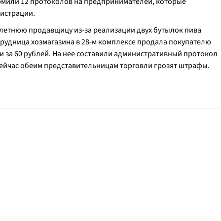
рмили 12 протоколов на предпринимателей, которые
гистрации.
летнюю продавщицу из-за реализации двух бутылок пива
отрудница хозмагазина в 28-м комплексе продала покупателю
 за 60 рублей. На нее составили административный протокол
. Сейчас обеим представительницам торговли грозят штрафы.