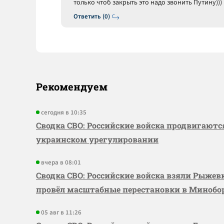
только чтоб закрыть это надо звонить Путину)))
Ответить (0)
Рекомендуем
сегодня в 10:35
Сводка СВО: Российские войска продвигаютс
украинском урегулировании
вчера в 08:01
Сводка СВО: Российские войска взяли Рыже
провёл масштабные перестановки в Миноб
05 авг в 11:26