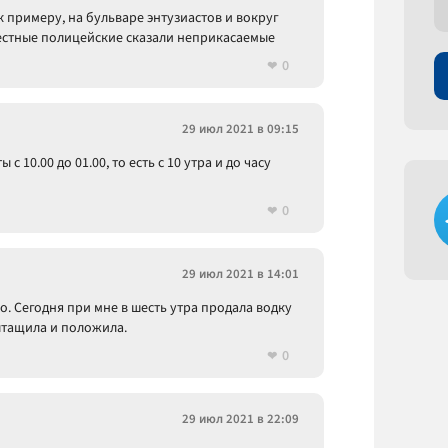
 к примеру, на бульваре энтузиастов и вокруг
местные полицейские сказали неприкасаемые
0
29 июл 2021 в 09:15
 10.00 до 01.00, то есть с 10 утра и до часу
0
29 июл 2021 в 14:01
во. Сегодня при мне в шесть утра продала водку
ытащила и положила.
0
29 июл 2021 в 22:09