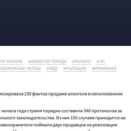
ТИ ЧЕЛНОВ
#НОВОСТИ ГОРОДА
#РОЗЫСК
#ЧП
НАБЕРЕЖНЫЕ ЧЕЛНЫ
#МВД
#ПОЛИЦИЯ
#КРИМИНАЛ
иксировала 230 фактов продажи алкоголя в неположенное
с начала года стражи порядка составили 346 протоколов за
ьного законодательства. Из них 105 случаев приходится на
равоохранители поймали двух продавцов на реализации