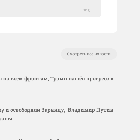
0
Смотреть все новости
я по всем фронтам, Трамп нашёл прогресс в
вку и освободили Зарницу, Владимир Путин
ороны