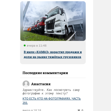
вчера в 11:48
В июле «КАМАЗ» нарастил продажи и
о
долю на рынке тяжёлых грузовиков
Последние комментарии
Анастасия
Здравствуйте. Как посмотреть саму
фотографию к этому тексту?
КТО ЕСТЬ КТО НА ФОТОГРАФИЯХ. ЧАСТЬ
293.
0
вчера в 18:18