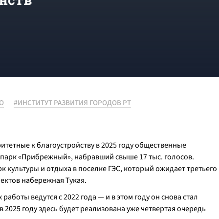
О
#ИНСТИТУТ РАЗВИТИЯ ГОРОДОВ РТ
итетные к благоустройству в 2025 году общественные
 парк «Прибрежный», набравший свыше 17 тыс. голосов.
рк культуры и отдыха в поселке ГЭС, который ожидает третьего
ъектов набережная Тукая.
аботы ведутся с 2022 года — и в этом году он снова стал
 2025 году здесь будет реализована уже четвертая очередь