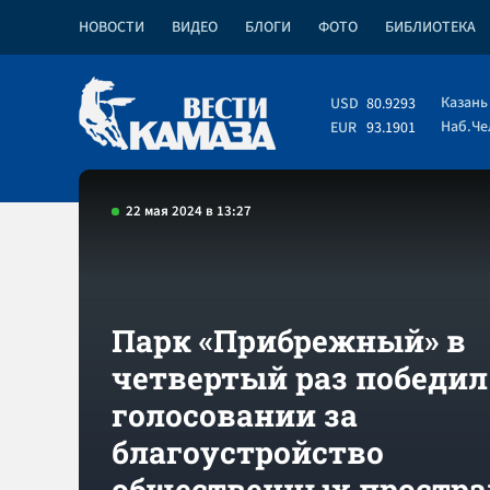
НОВОСТИ
ВИДЕО
БЛОГИ
ФОТО
БИБЛИОТЕКА
Казань
USD
80.9293
Наб.Ч
EUR
93.1901
22 мая 2024 в 13:27
Парк «Прибрежный» в
четвертый раз победил
голосовании за
благоустройство
общественных простра