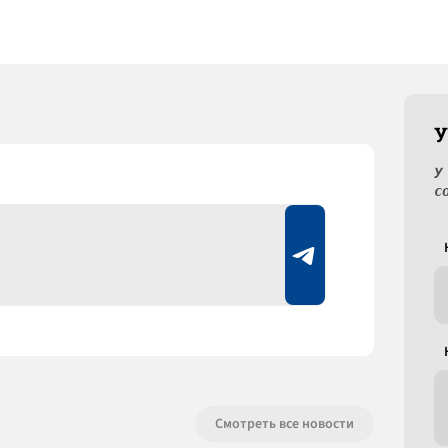
У
У
с
Смотреть все новости