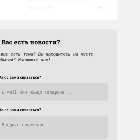
0
вчера в 15:31
 Вас есть новости?
 вас есть тема? Вы находитесь на месте
обытий? Напишите нам!
Как c вами связаться?
Как c вами связаться?