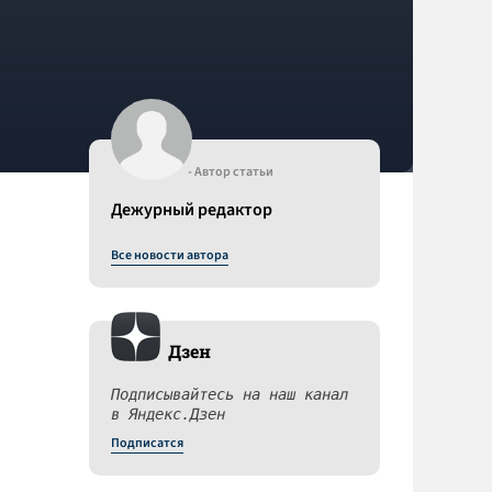
- Автор статьи
Дежурный редактор
Все новости автора
Дзен
Подписывайтесь на наш канал
в Яндекс.Дзен
Подписатся