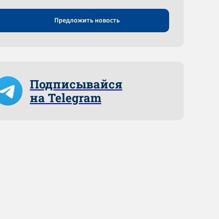
Предложить новость
Подписывайся
на Telegram