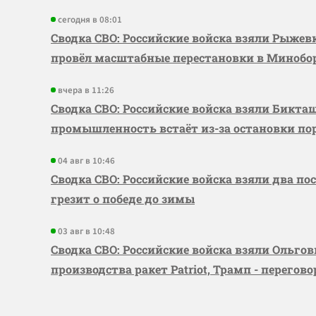
сегодня в 08:01
Сводка СВО: Российские войска взяли Рыже
провёл масштабные перестановки в Миноб
вчера в 11:26
Сводка СВО: Российские войска взяли Бикта
промышленность встаёт из-за остановки по
04 авг в 10:46
Сводка СВО: Российские войска взяли два по
грезит о победе до зимы
03 авг в 10:48
Сводка СВО: Российские войска взяли Ольго
производства ракет Patriot, Трамп - перегов