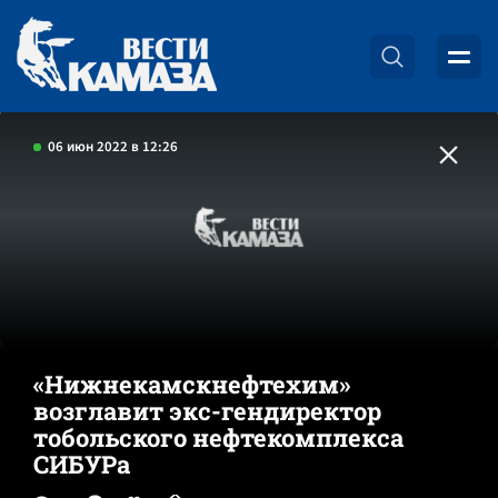
06 июн 2022 в 12:26
«Нижнекамскнефтехим»
возглавит экс-гендиректор
тобольского нефтекомплекса
СИБУРа