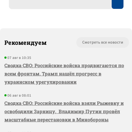
Рекомендуем
Смотреть все новости
07 авг в 10:35
Сводка СВО: Российские войска продвигаются по
всем фронтам, Трамп нашёл прогресс в
украинском урегулировании
06 авг в 08:01
Сводка СВО: Российские войска взяли Рыжевку и
освободили Зарницу, Владимир Путин провёл
масштабные перестановки в Минобороны