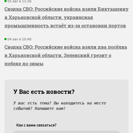
05 авг в 11:26
Сводка СВО: Российские войска взяли Бикташевку
в Харьковской области, украинская
промышленность встаёт из-за остановки портов
04 авг в 10:46
Сводка СВО: Российские войска взяли два посёлка
в Харьковской области, Зеленский грезит о
победе до зимы
У Вас есть новости?
У вас есть тема? Вы находитесь на месте
событий? Напишите нам!
Как c вами связаться?