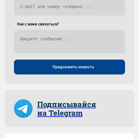
Как c вами связаться?
Предложить новость
Подписывайся
на Telegram