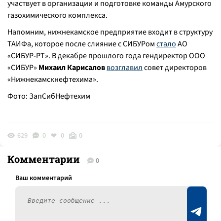
участвует в организации и подготовке команды Амурского
газохимического комплекса.
Напомним, нижнекамское предприятие входит в структуру
ТАИФа, которое после слияние с СИБУРом
стало
АО
«СИБУР-РТ». В декабре прошлого года гендиректор ООО
«СИБУР»
Михаил Карисалов
возглавил
совет директоров
«Нижнекамскнефтехима».
Фото: ЗапСибНефтехим
629
0
0
0
Комментарии
0