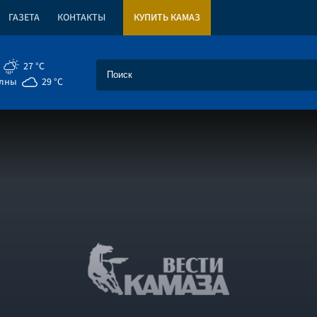
ГАЗЕТА
КОНТАКТЫ
КУПИТЬ КАМАЗ
27 °C
елны
29 °C