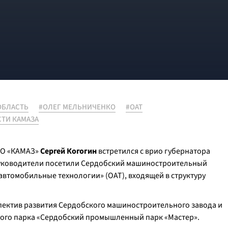
ОБЛАСТЬ
#ОЛЕГ МЕЛЬНИЧЕНКО
#ОАТ
ТИ КАМАЗА
ПАО «КАМАЗ»
Сергей Когогин
встретился с врио губернатора
Руководители посетили Сердобский машиностроительный
автомобильные технологии» (ОАТ), входящей в структуру
спектив развития Сердобского машиностроительного завода и
ного парка «Сердобский промышленный парк «Мастер».