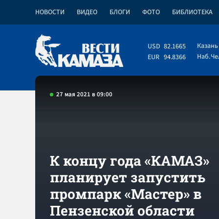
НОВОСТИ
ВИДЕО
БЛОГИ
ФОТО
БИБЛИОТЕКА
Казань
USD
82.1665
Наб.Ч
EUR
94.8366
27 мая 2021 в 09:00
К концу года «КАМАЗ»
планирует запустить
промпарк «Мастер» в
Пензенской области