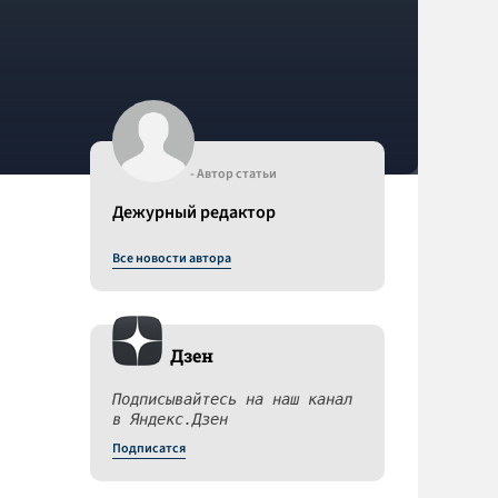
- Автор статьи
Дежурный редактор
Все новости автора
Дзен
Подписывайтесь на наш канал
в Яндекс.Дзен
Подписатся