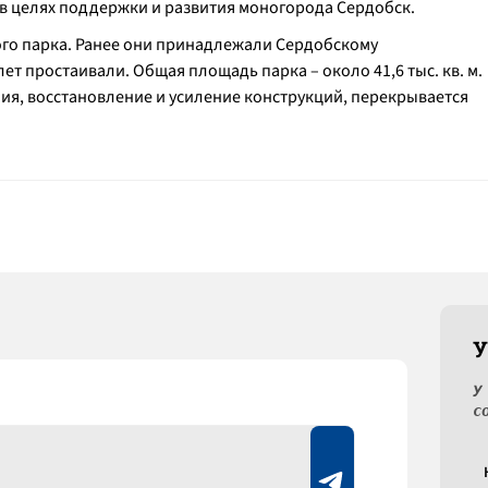
 в целях поддержки и развития моногорода Сердобск.
го парка. Ранее они принадлежали Сердобскому
т простаивали. Общая площадь парка – около 41,6 тыс. кв. м.
ия, восстановление и усиление конструкций, перекрывается
У
У
с