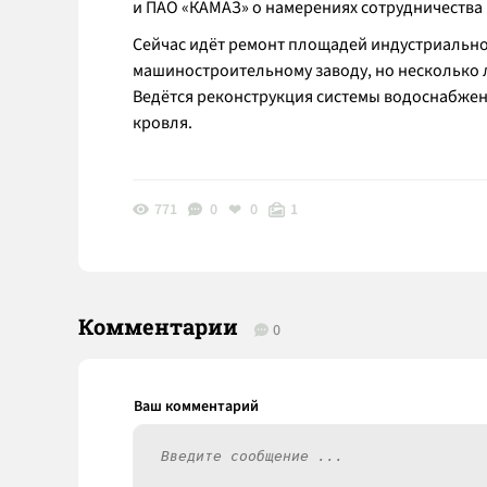
и ПАО «КАМАЗ» о намерениях сотрудничества
Сейчас идёт ремонт площадей индустриально
машиностроительному заводу, но несколько ле
Ведётся реконструкция системы водоснабжен
кровля.
771
0
0
1
Комментарии
0