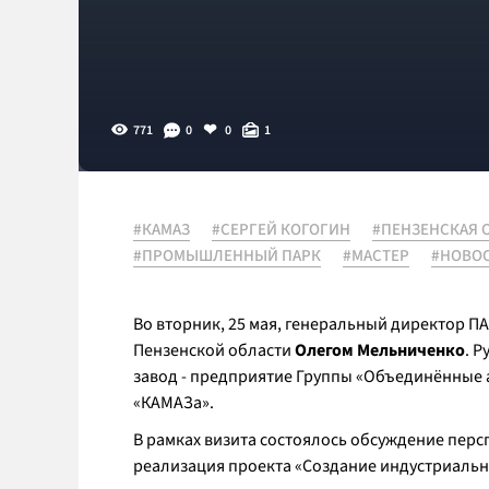
771
0
0
1
#КАМАЗ
#СЕРГЕЙ КОГОГИН
#ПЕНЗЕНСКАЯ 
#ПРОМЫШЛЕННЫЙ ПАРК
#МАСТЕР
#НОВОС
Во вторник, 25 мая, генеральный директор 
Пензенской области
Олегом Мельниченко
. 
завод - предприятие Группы «Объединённые 
«КАМАЗа».
В рамках визита состоялось обсуждение пер
реализация проекта «Создание индустриаль