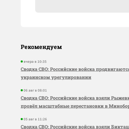
Рекомендуем
вчера в 10:35
Сводка СВО: Российские войска продвигаютс
украинском урегулировании
06 авг в 08:01
Сводка СВО: Российские войска взяли Рыже
провёл масштабные перестановки в Миноб
05 авг в 11:26
Сводка СВО: Российские войска взяли Бикта