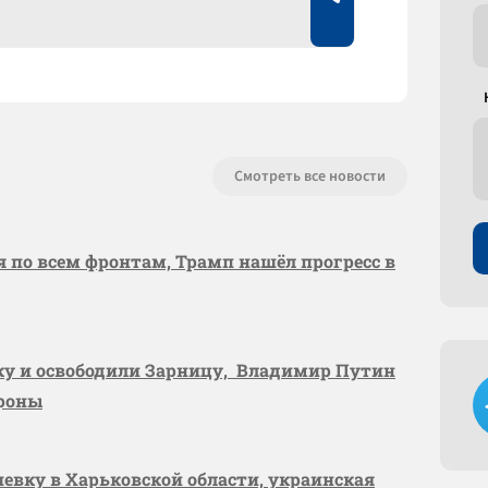
Смотреть все новости
я по всем фронтам, Трамп нашёл прогресс в
вку и освободили Зарницу, Владимир Путин
ороны
шевку в Харьковской области, украинская