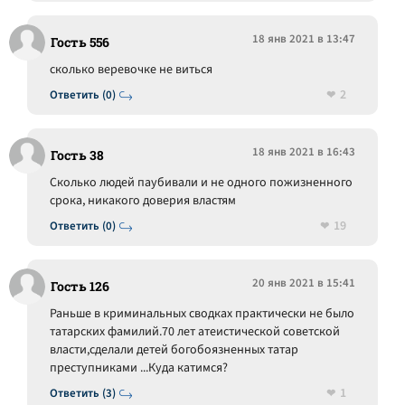
18 янв 2021 в 13:47
Гость 556
сколько веревочке не виться
2
Ответить (0)
18 янв 2021 в 16:43
Гость 38
Сколько людей паубивали и не одного пожизненного
срока, никакого доверия властям
19
Ответить (0)
20 янв 2021 в 15:41
Гость 126
Раньше в криминальных сводках практически не было
татарских фамилий.70 лет атеистической советской
власти,сделали детей богобоязненных татар
преступниками ...Куда катимся?
1
Ответить (3)