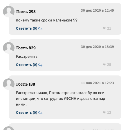
30 дек 2020 в 12:49
Гость 298
почему такие сроки маленькие???
21
Ответить (0)
30 дек 2020 в 18:39
Гость 829
Расстрелять
25
Ответить (0)
11 янв 2021 в 12:23
Гость 188
Расстрелять мало, Потом строчать жалобу во все
инстанции, что сотрудник УФСИН издеваются над
ними.
12
Ответить (0)