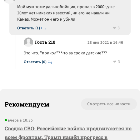
Мой муж тоже дальнобойщик, пропал в 2000г,уже
20лет нет никаких известий, ни его не нашли ни
Камаз. Может они его и убили
3
Ответить (1)
Гость 210
28 янв 2021 в 16:46
Это что, "прикол"? Что за сроки детские???
3
Ответить (0)
Рекомендуем
Смотреть все новости
вчера в 10:35
Сводка СВО: Российские войска продвигаются по
всем фронтам, Трамп нашёл прогресс в