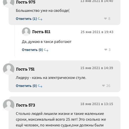
13 янв 2021 в 14:40
Гость 975
Большинство уже на свободе(
8
Ответить (1)
Гость 811
25 янв 2021 в 19:43
Да, думаю в такси работают
3
Ответить (0)
15 янв 2021 в 14:39
Гость 751
Лидеру - казнь на электрическом стуле.
26
Ответить (0)
18 янв 2021 в 13:15
Гость 573
Столько людей лишили жизни и такие маленькие
сроки, максимальный всего 25 лет! Это сколько же
ещё человек, по мнению судьи,они должны были