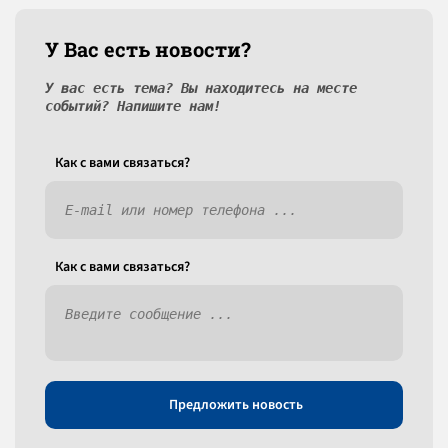
У Вас есть новости?
У вас есть тема? Вы находитесь на месте
событий? Напишите нам!
Как c вами связаться?
Как c вами связаться?
Предложить новость