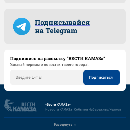
Подписывайся
на Telegram
Подпишись на рассылку “ВЕСТИ КАМАЗа”
Узнaвай первым о новостях твоего города!
«Вести КАМАЗа»
Новости КАМАЗа | События Набережных Челнов
Развернуть