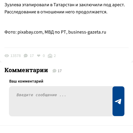
Зузлева этапировали в Татарстан и заключили под арест.
Расследование в отношении него продолжается.
Фото: pixabay.com, МВД по РТ,
business-gazeta.ru
13578
17
0
2
Комментарии
17