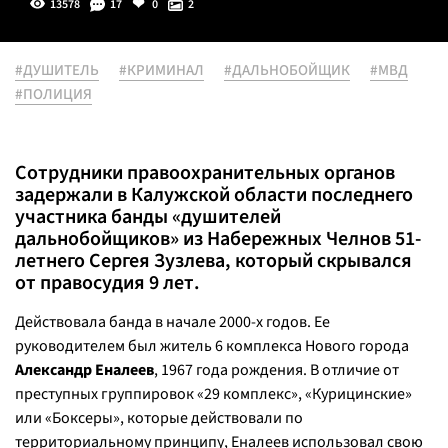
13578
17
0
2
#ДУШИТЕЛЬ
#КРИМИНАЛ
#ДАЛЬНОБОЙЩИК
#МВД
#ПОЛИЦИЯ
Сотрудники правоохранительных органов
задержали в Калужской области последнего
участника банды «душителей
дальнобойщиков» из Набережных Челнов 51-
летнего Сергея Зузлева, который скрывался
от правосудия 9 лет.
Действовала банда в начале 2000-х годов. Ее
руководителем был житель 6 комплекса Нового города
Александр Еналеев
, 1967 года рождения. В отличие от
преступных группировок «29 комплекс», «Курицинские»
или «Боксеры», которые действовали по
территориальному принципу, Еналеев использовал свою