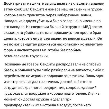
Досматривая машины и заглядывая в накладные, гаишник
затем сообщал бандитам номера машин с ценным грузом,
которые шли транзитом через Набережные Челны.
Нападение с двумя убитыми было совершено именно по
его наводке. На следствии бывший сотрудник МВД потом
скажет, что убийства не планировались - он просто брал
деньги, которые ему отстегивали, не вникая в детали. Он
же помог бандитам разжиться несколькими комплектами
формы инспекторов ГАИ, чтобы без проблем
останавливать грузовики.
Похищенные товары бандиты распродавали на оптовых
базах, а большегрузы либо разбирали на запчасти, либо с
перебитыми номерами продавали заказчикам. Лишь один
из потерпевших дал налетчикам достойный отпор:
сотрудник охранного предприятия, сопровождавший
груз, оказался вооружен и хорошо подготовлен. Улучив
момент, он достал оружие и сделал три
предупредительных выстрела в воздух, после чего