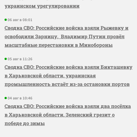
украинском урегулировании
06 авг в 08:01
Сводка СВО: Российские войска взяли Рыжевку и
освободили Зарницу, Владимир Путин провёл
масштабные перестановки в Минобороны
05 авг в 11:26
Сводка СВО: Российские войска взяли Бикташевку
в Харьковской области, украинская
промышленность встаёт из-за остановки портов
04 авг в 10:46
Сводка СВО: Российские войска взяли два посёлка
в Харьковской области, Зеленский грезит о
победе до зимы