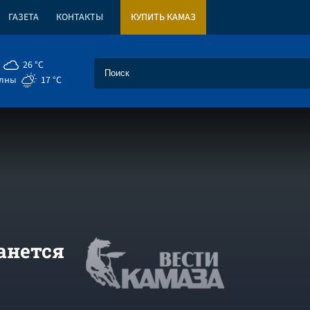
ГАЗЕТА
КОНТАКТЫ
КУПИТЬ КАМАЗ
26 °C
елны
17 °C
танется