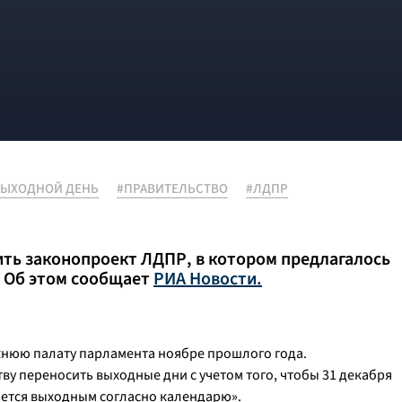
ВЫХОДНОЙ ДЕНЬ
#ПРАВИТЕЛЬСТВО
#ЛДПР
ить законопроект ЛДПР, в котором предлагалось
. Об этом сообщает
РИА Новости.
ижнюю палату парламента ноябре прошлого года.
у переносить выходные дни с учетом того, чтобы 31 декабря
яется выходным согласно календарю».