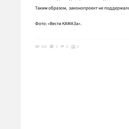
Таким образом, законопроект не поддержало 
Фото: «Вести КАМАЗа».
368
3
0
0