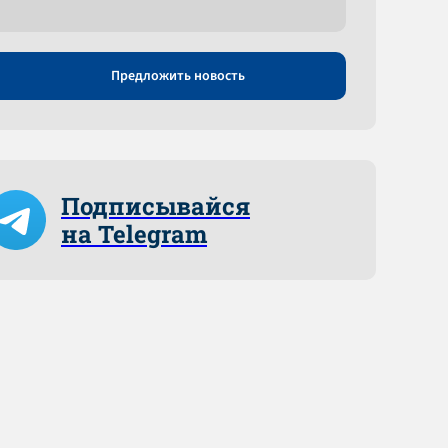
Предложить новость
Подписывайся
на Telegram