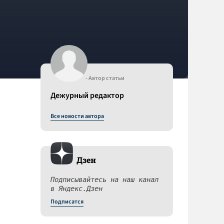
- Автор статьи
Дежурный редактор
Все новости автора
Дзен
Подписывайтесь на наш канал
в Яндекс.Дзен
Подписатся