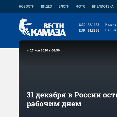
НОВОСТИ
ВИДЕО
БЛОГИ
ФОТО
БИБЛИОТЕКА
Казань
USD
82.1665
Наб.Ч
EUR
94.8366
27 ноя 2020 в 06:50
31 декабря в России ос
рабочим днем