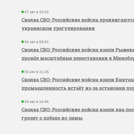
07 авг в 10:35
Сводка СВО: Российские войска продвигаютс
украинском урегулировании
06 авг в 08:01
Сводка СВО: Российские войска взяли Рыже
провёл масштабные перестановки в Миноб
05 авг в 11:26
Сводка СВО: Российские войска взяли Бикта
промышленность встаёт из-за остановки по
04 авг в 10:46
Сводка СВО: Российские войска взяли два по
грезит о победе до зимы