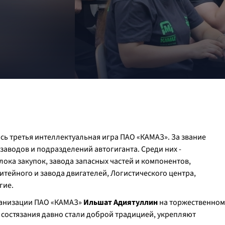
сь третья интеллектуальная игра ПАО «КАМАЗ». За звание
заводов и подразделений автогиганта. Среди них -
ока закупок, завода запасных частей и компонентов,
итейного и завода двигателей, Логистического центра,
гие.
ганизации ПАО «КАМАЗ»
Ильшат Адиятуллин
на торжественном
 состязания давно стали доброй традицией, укрепляют