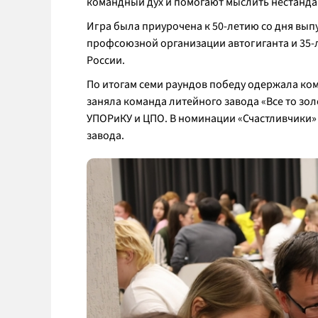
командный дух и помогают мыслить нестанда
Игра была приурочена к 50-летию со дня вып
профсоюзной организации автогиганта и 35-
России.
По итогам семи раундов победу одержала ком
заняла команда литейного завода «Все то зол
УПОРиКУ и ЦПО. В номинации «Счастливчики»
завода.