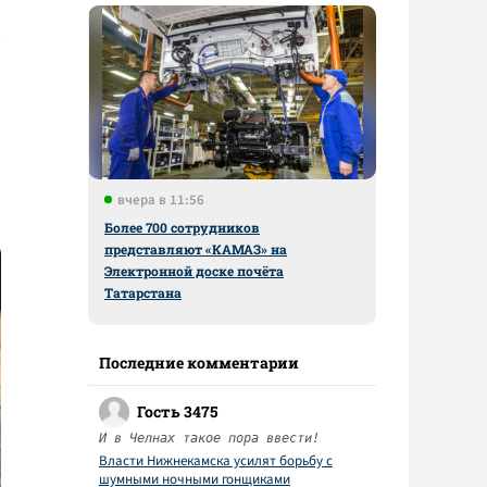
ю
вчера в 11:56
Более 700 сотрудников
представляют «КАМАЗ» на
Электронной доске почёта
Татарстана
Последние комментарии
Гость 3475
И в Челнах такое пора ввести!
Власти Нижнекамска усилят борьбу с
шумными ночными гонщиками