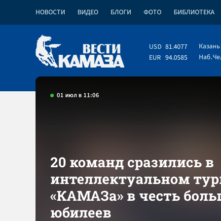
НОВОСТИ
ВИДЕО
БЛОГИ
ФОТО
БИБЛИОТЕКА
Казань
USD
81.4077
Наб.Ч
EUR
94.0585
01 июл в 11:06
20 команд сразились в
интеллектуальном тур
«КАМАЗа» в честь бол
юбилеев