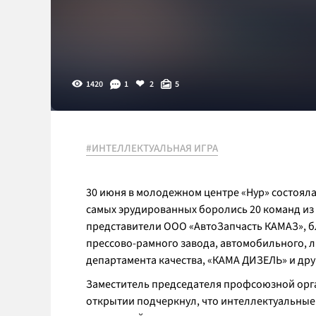
1420
1
2
5
#ИНТЕЛЛЕКТУАЛЬНАЯ ИГРА
30 июня в молодежном центре «Нур» состояла
самых эрудированных боролись 20 команд из 
представители ООО «АвтоЗапчасть КАМАЗ», бл
прессово-рамного завода, автомобильного, л
департамента качества, «КАМА ДИЗЕЛЬ» и дру
Заместитель председателя профсоюзной ор
открытии подчеркнул, что интеллектуальные