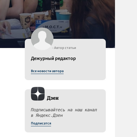
- Автор статьи
Дежурный редактор
Все новости автора
Дзен
Подписывайтесь на наш канал
в Яндекс.Дзен
Подписатся