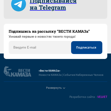
Подписывайся
на Telegram
Подпишись на рассылку “ВЕСТИ КАМАЗа”
Узнaвай первым о новостях твоего города!
«Вести КАМАЗа»
Новости КАМАЗа | События Набережных Челнов
Развернуть
Полезная информация
Разработка сайта -
VELVET
Пользовательское соглашение
Контакты