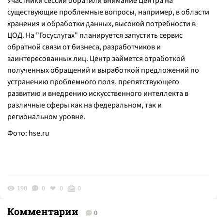
Участники сессии обратили внимание Центра на
существующие проблемные вопросы, например, в области
хранения и обработки данных, высокой потребности в
ЦОД. На "Госуслугах" планируется запустить сервис
обратной связи от бизнеса, разработчиков и
заинтересованных лиц. Центр займется отработкой
полученных обращений и выработкой предложений по
устранению проблемного поля, препятствующего
развитию и внедрению искусственного интеллекта в
различные сферы как на федеральном, так и
региональном уровне.
Фото:
hse.ru
190
0
0
0
Комментарии
0