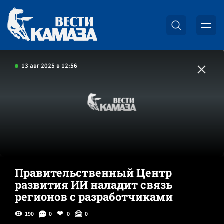
13 авг 2025 в 12:56
Правительственный Центр
развития ИИ наладит связь
регионов с разработчиками
190
0
0
0